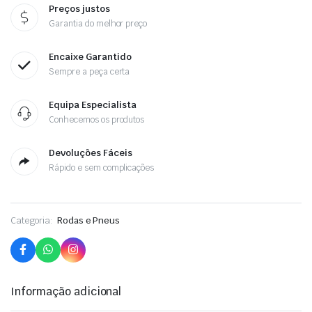
Preços justos
Garantia do melhor preço
Encaixe Garantido
Sempre a peça certa
Equipa Especialista
Conhecemos os produtos
Devoluções Fáceis
Rápido e sem complicações
Categoria:
Rodas e Pneus
Informação adicional