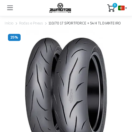
0
▾
Início
Rodas e Pneus
110/70 17 SPORTFORCE + 54 H TL DIANTEIRO
25%