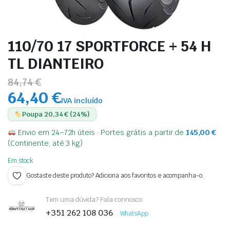
110/70 17 SPORTFORCE + 54 H
TL DIANTEIRO
84,74 €
64,40 €
IVA incluído
Poupa 20,34 € (24%)
Envio em 24–72h úteis · Portes grátis a partir de
145,00
€
(Continente, até 3 kg)
Em stock
Gostaste deste produto? Adiciona aos favoritos e acompanha-o.
Tem uma dúvida? Fala connosco
+351 262 108 036
WhatsApp