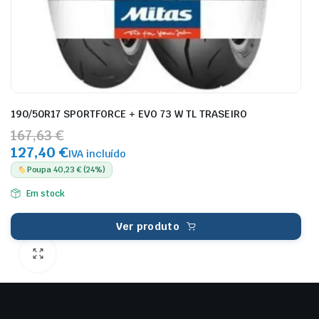
190/50R17 SPORTFORCE + EVO 73 W TL TRASEIRO
167,63 €
127,40 €
IVA incluído
Poupa 40,23 € (24%)
Em stock
Ver produto