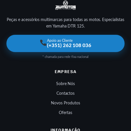
Peças e acessórios multimarcas para todas as motos. Especialistas
em Yamaha DTR 125.
Apoio ao Cliente
(+351) 262 108 036
* chamada para rede fixa nacional
EMPRESA
Sobre Nós
Contactos
Novos Produtos
Ofertas
INFORMAÇÃO