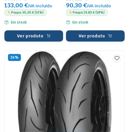
133,00 €
90,30 €
IVA incluído
IVA incluído
Poupa 35,35 € (21%)
Poupa 19,82 € (18%)
Em stock
Em stock
Ver produto
Ver produto
24%