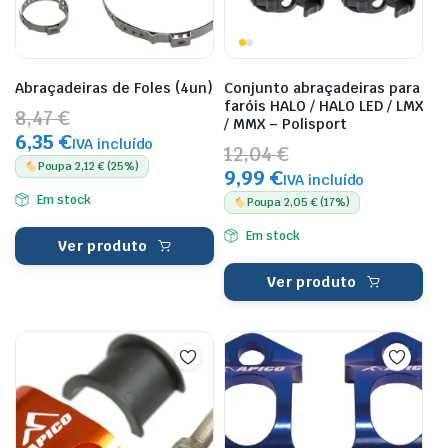
Abraçadeiras de Foles (4un)
Conjunto abraçadeiras para
faróis HALO / HALO LED / LMX
8,47 €
/ MMX – Polisport
6,35 €
IVA incluído
12,04 €
Poupa 2,12 € (25%)
9,99 €
IVA incluído
Em stock
Poupa 2,05 € (17%)
Em stock
Ver produto
Ver produto