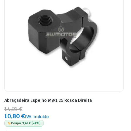
Abraçadeira Espelho M8/1.25 Rosca Direita
14,21 €
10,80 €
IVA incluído
Poupa 3,41 € (24%)