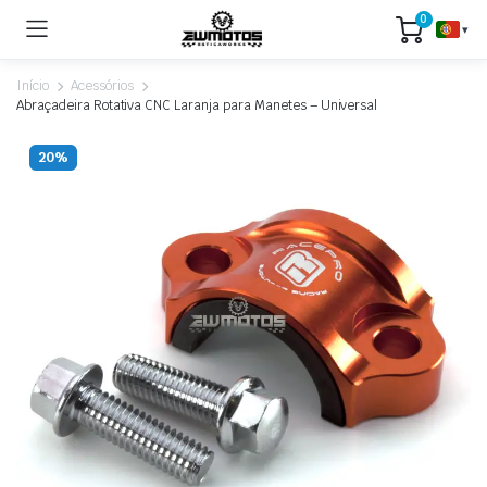
0
▾
Início
Acessórios
Abraçadeira Rotativa CNC Laranja para Manetes – Universal
20%