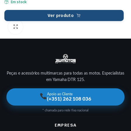
Em stock
Ver produto
Peças e acessórios multimarcas para todas as motos. Especialistas
em Yamaha DTR 125.
Apoio ao Cliente
(+351) 262 108 036
* chamada para rede fixa nacional
EMPRESA