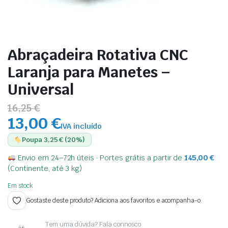
Abraçadeira Rotativa CNC
Laranja para Manetes –
Universal
16,25 €
13,00 €
IVA incluído
Poupa 3,25 € (20%)
Envio em 24–72h úteis · Portes grátis a partir de
145,00
€
(Continente, até 3 kg)
Em stock
Gostaste deste produto? Adiciona aos favoritos e acompanha-o.
Tem uma dúvida? Fala connosco