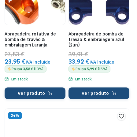
Abraçadeira rotativa de
Abraçadeira de bomba de
bomba de travão &
travão & embraiagem azul
embraiagem Laranja
(2un)
27,53 €
39,91 €
23,95 €
33,92 €
IVA incluído
IVA incluído
Poupa 3,58 € (13%)
Poupa 5,99 € (15%)
Em stock
Em stock
Ver produto
Ver produto
24%