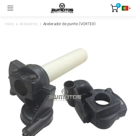
0
▾
Início
Acessórios
Acelerador de punho (VORTEX)