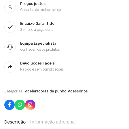
Preços justos
Garantia do melhor preço
Encaixe Garantido
Sempre a peça certa
Equipa Especialista
Conhecemos os produtos
Devoluções Fáceis
Rápido e sem complicações
Categories:
Aceleradores de punho
,
Acessórios
Descrição
Informação adicional