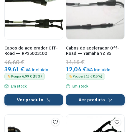
Cabos de acelerador Off-
Cabos de acelerador Off-
Road — RP25003100
Road — Yamaha YZ 85
46,60 €
14,16 €
39,61 €
12,04 €
IVA incluído
IVA incluído
Poupa 6,99 € (15%)
Poupa 2,12 € (15%)
Em stock
Em stock
Ver produto
Ver produto