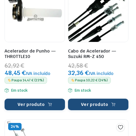
Acelerador de Punho —
Cabo de Acelerador —
THROTTLE10
Suzuki RM-Z 450
62,92 €
42,58 €
48,45 €
32,36 €
IVA incluído
IVA incluído
Poupa 14,47 € (23%)
Poupa 10,22 € (24%)
Em stock
Em stock
Ver produto
Ver produto
24%