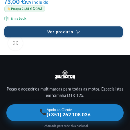
73,00 €
IVA incluído
Poupa 21,81 € (23%)
Em stock
Ver produto
Peças e acessórios multimarcas para todas as motos. Especialistas
em Yamaha DTR 125.
Apoio ao Cliente
(+351) 262 108 036
* chamada para rede fixa nacional