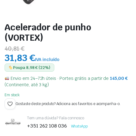
Acelerador de punho
(VORTEX)
40,81 €
31,83 €
IVA incluído
Poupa 8,98 € (22%)
Envio em 24–72h úteis · Portes grátis a partir de
145,00
€
(Continente, até 3 kg)
Em stock
Gostaste deste produto? Adiciona aos favoritos e acompanha-o.
Tem uma dúvida? Fala connosco
+351 262 108 036
WhatsApp