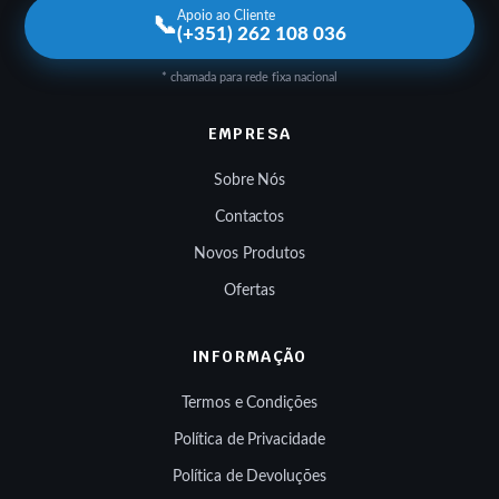
Apoio ao Cliente
📞
(+351) 262 108 036
* chamada para rede fixa nacional
EMPRESA
Sobre Nós
Contactos
Novos Produtos
Ofertas
INFORMAÇÃO
Termos e Condições
Política de Privacidade
Política de Devoluções