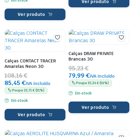
Em stock
Ver produto
Ver produto
Calças DRAW PRIVATE
Brancas 30
Calças CONTACT TRACER
Amarelas Neon 30
95,23 €
79,99 €
108,16 €
IVA incluído
85,45 €
IVA incluído
🏷️ Poupa 15,24 € (16%)
🏷️ Poupa 22,71 € (21%)
Em stock
Em stock
Ver produto
Ver produto