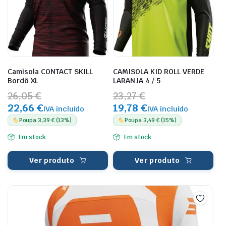
Camisola CONTACT SKILL
CAMISOLA KID ROLL VERDE
Bordô XL
LARANJA 4 / 5
26,05 €
23,27 €
22,66 €
19,78 €
IVA incluído
IVA incluído
Poupa 3,39 € (13%)
Poupa 3,49 € (15%)
Em stock
Em stock
Ver produto
Ver produto