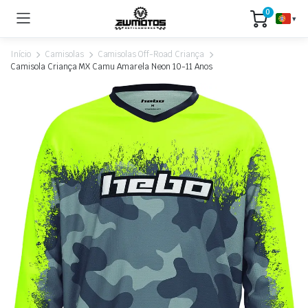
0
▾
Início
Camisolas
Camisolas Off-Road Criança
Camisola Criança MX Camu Amarela Neon 10-11 Anos