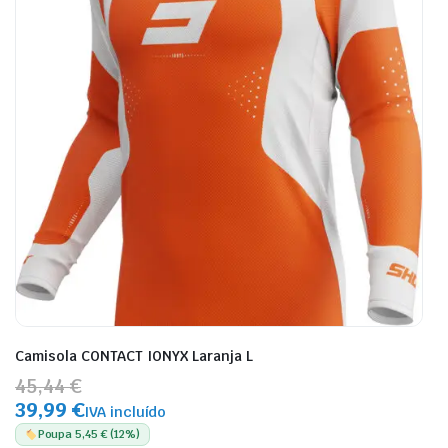
Camisola CONTACT IONYX Laranja L
45,44 €
39,99 €
IVA incluído
Poupa 5,45 € (12%)