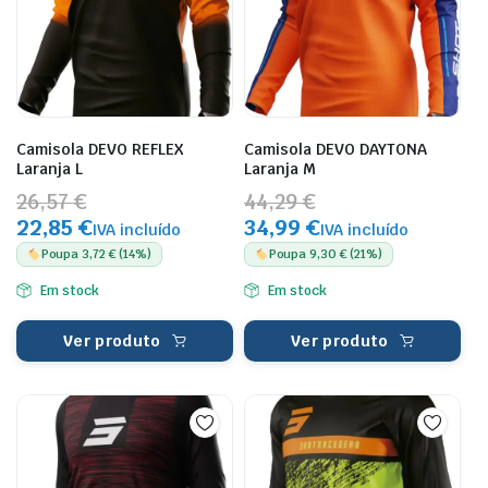
Camisola DEVO REFLEX
Camisola DEVO DAYTONA
Laranja L
Laranja M
26,57 €
44,29 €
22,85 €
34,99 €
IVA incluído
IVA incluído
Poupa 3,72 € (14%)
Poupa 9,30 € (21%)
Em stock
Em stock
Ver produto
Ver produto