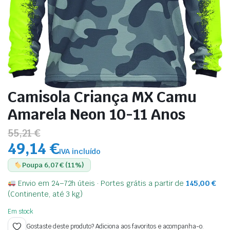
Camisola Criança MX Camu
Amarela Neon 10-11 Anos
55,21 €
49,14 €
IVA incluído
Poupa 6,07 € (11%)
Envio em 24–72h úteis · Portes grátis a partir de
145,00
€
(Continente, até 3 kg)
Em stock
Gostaste deste produto? Adiciona aos favoritos e acompanha-o.