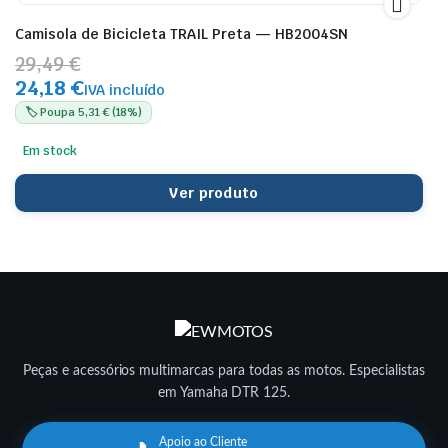
Camisola de Bicicleta TRAIL Preta — HB2004SN
29,49 €
24,18 €
IVA incluído
🏷️ Poupa 5,31 € (18%)
Em stock
Ver produto
Peças e acessórios multimarcas para todas as motos. Especialistas
em Yamaha DTR 125.
Apoio ao Cliente