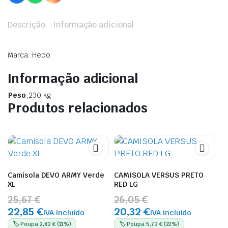
Descrição
Informação adicional
Marca: Hebo
Informação adicional
Peso
,230 kg
Produtos relacionados
Camisola DEVO ARMY Verde
CAMISOLA VERSUS PRETO
XL
RED LG
25,67 €
26,05 €
22,85 €
20,32 €
IVA incluído
IVA incluído
🏷️ Poupa 2,82 € (11%)
🏷️ Poupa 5,73 € (22%)