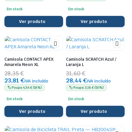
Em stock
Em stock
Ver produto
Ver produto
Camisola CONTACT APEX
Camisola SCRATCH Azul /
Amarela Neon XL
Laranja L
28,35 €
31,60 €
23,81 €
28,44 €
IVA incluído
IVA incluído
🏷️ Poupa 4,54 € (16%)
🏷️ Poupa 3,16 € (10%)
Em stock
Em stock
Ver produto
Ver produto