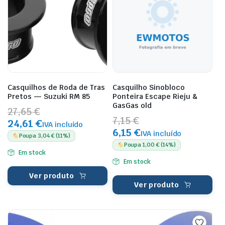
Casquilhos de Roda de Tras
Casquilho Sinobloco
Pretos — Suzuki RM 85
Ponteira Escape Rieju &
GasGas old
27,65 €
7,15 €
24,61 €
IVA incluído
6,15 €
IVA incluído
Poupa 3,04 € (11%)
Poupa 1,00 € (14%)
Em stock
Em stock
Ver produto
Ver produto