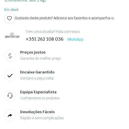
(Continente, até 3 kg)
Em stock
Gostaste deste produto? Adiciona aos favoritos e acompanha-o.
Tem uma dúvida? Fala connosco
+351 262 108 036
WhatsApp
Preços justos
Garantia do melhor preço
Encaixe Garantido
Sempre a peça certa
Equipa Especialista
Conhecemos os produtos
Devoluções Fáceis
Rápido e sem complicações