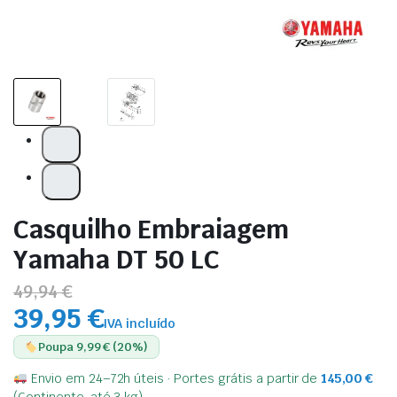
Casquilho Embraiagem
Yamaha DT 50 LC
49,94 €
39,95 €
IVA incluído
Poupa 9,99 € (20%)
Envio em 24–72h úteis · Portes grátis a partir de
145,00
€