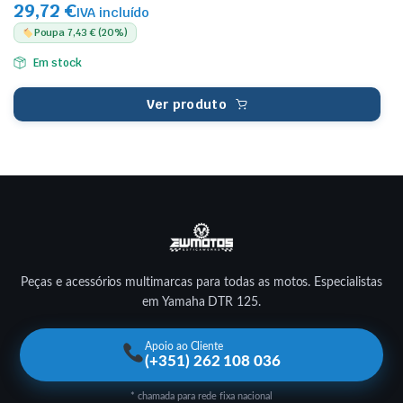
29,72 €
IVA incluído
Poupa 7,43 € (20%)
Em stock
Ver produto
Peças e acessórios multimarcas para todas as motos. Especialistas
em Yamaha DTR 125.
Apoio ao Cliente
(+351) 262 108 036
* chamada para rede fixa nacional