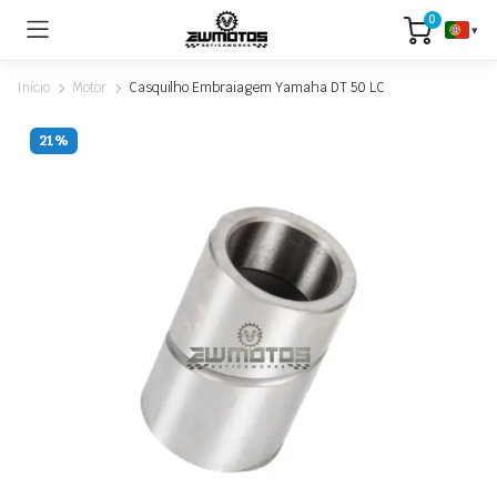
0
▾
Início
Motor
Casquilho Embraiagem Yamaha DT 50 LC
21%