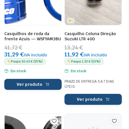
Casquilhos de roda da
Casquilho Coluna Direção
frente Azuis — WSFYAM3BU
Suzuki LTR 400
41,72 €
13,24 €
31,29 €
11,92 €
IVA incluído
IVA incluído
Poupa 10,43 € (25%)
Poupa 1,32 € (10%)
Em stock
Em stock
PRAZO DE ENTREGA: 5 A 7 DIAS
Ver produto
ÚTEIS
Ver produto