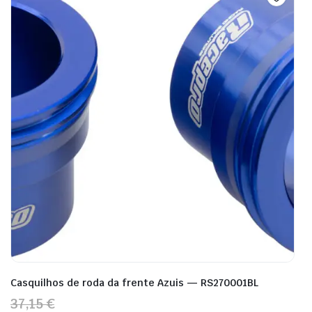
Casquilhos de roda da frente Azuis — RS270001BL
37,15 €