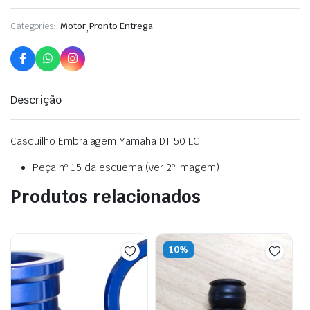
Categories:
Motor
,
Pronto Entrega
Descrição
Casquilho Embraiagem Yamaha DT 50 LC
Peça nº 15 da esquema (ver 2º imagem)
Produtos relacionados
10%