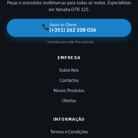
Peças e acessórios multimarcas para todas as motos. Especialistas
em Yamaha DTR 125.
Apoio ao Cliente
(+351) 262 108 036
* chamada para rede fixa nacional
EMPRESA
Sobre Nós
Contactos
Novos Produtos
Ofertas
INFORMAÇÃO
Termos e Condições