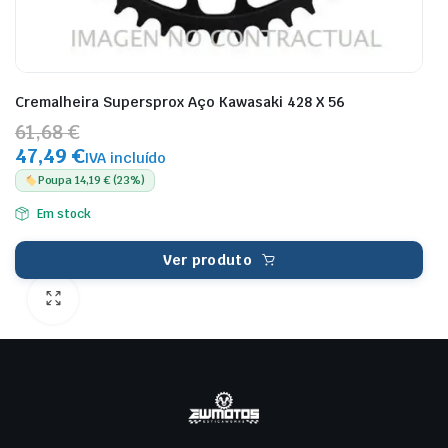
Cremalheira Supersprox Aço Kawasaki 428 X 56
61,68 €
47,49 €
IVA incluído
Poupa 14,19 € (23%)
Em stock
Ver produto