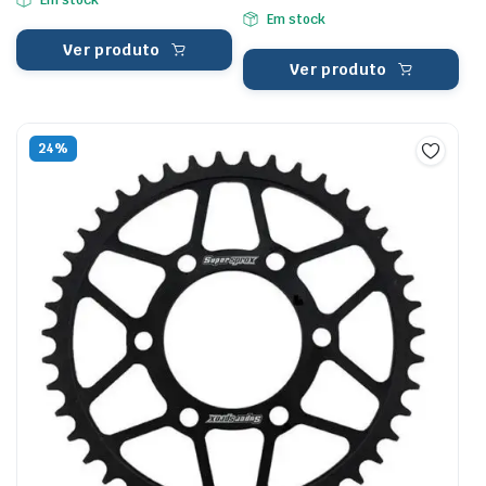
Em stock
Em stock
Ver produto
Ver produto
24%