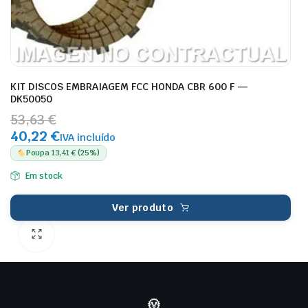
KIT DISCOS EMBRAIAGEM FCC HONDA CBR 600 F —
DK50050
53,63 €
40,22 €
IVA incluído
Poupa 13,41 € (25%)
Em stock
Ver produto