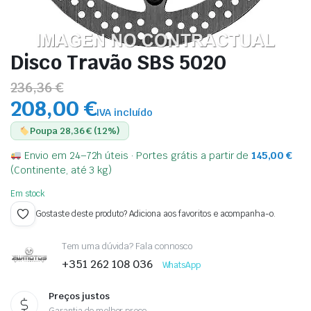
Disco Travão SBS 5020
236,36 €
208,00 €
IVA incluído
Poupa 28,36 € (12%)
Envio em 24–72h úteis · Portes grátis a partir de
145,00
€
(Continente, até 3 kg)
Em stock
Gostaste deste produto? Adiciona aos favoritos e acompanha-o.
Tem uma dúvida? Fala connosco
+351 262 108 036
WhatsApp
Preços justos