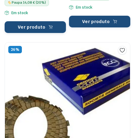
Poupa 14,08 € (20%)
Em stock
Em stock
Ver produto
Ver produto
26%