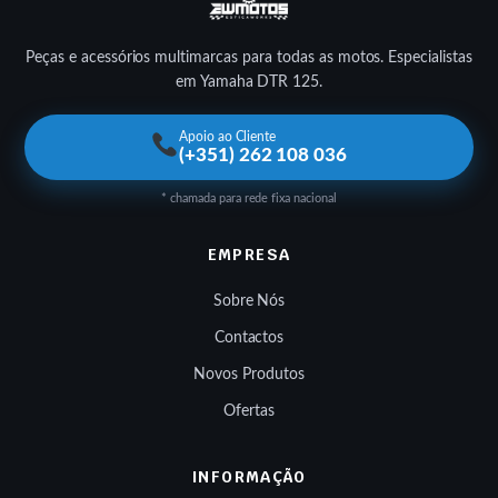
Peças e acessórios multimarcas para todas as motos. Especialistas
em Yamaha DTR 125.
Apoio ao Cliente
(+351) 262 108 036
* chamada para rede fixa nacional
EMPRESA
Sobre Nós
Contactos
Novos Produtos
Ofertas
INFORMAÇÃO