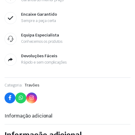
Garantia do melhor preço
Encaixe Garantido
Sempre a peça certa
Equipa Especialista
Conhecemos os produtos
Devoluções Fáceis
Rápido e sem complicações
Categoria:
Travões
Informação adicional