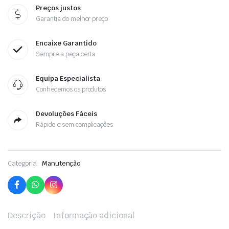
Preços justos
Garantia do melhor preço
Encaixe Garantido
Sempre a peça certa
Equipa Especialista
Conhecemos os produtos
Devoluções Fáceis
Rápido e sem complicações
Categoria:
Manutenção
Descrição
Informação adicional