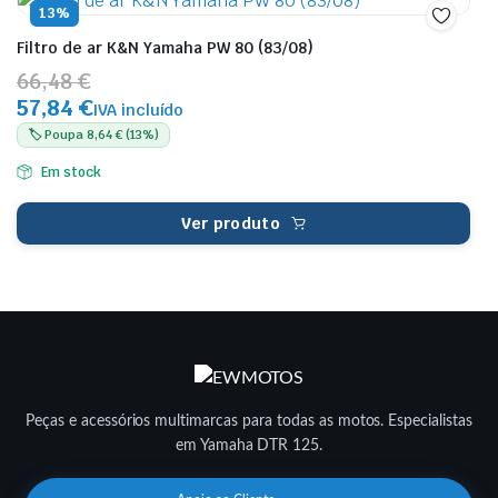
13%
Filtro de ar K&N Yamaha PW 80 (83/08)
66,48 €
57,84 €
IVA incluído
🏷️ Poupa 8,64 € (13%)
Em stock
Ver produto
Peças e acessórios multimarcas para todas as motos. Especialistas
em Yamaha DTR 125.