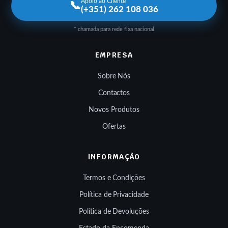
Apoio ao Cliente
📞
(+351) 262 108 036
* chamada para rede fixa nacional
EMPRESA
Sobre Nós
Contactos
Novos Produtos
Ofertas
INFORMAÇÃO
Termos e Condições
Política de Privacidade
Política de Devoluções