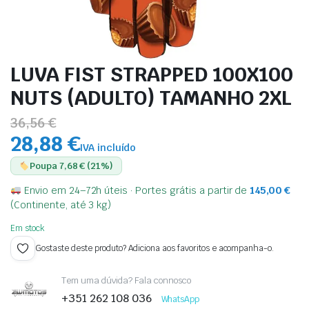
LUVA FIST STRAPPED 100X100
NUTS (ADULTO) TAMANHO 2XL
36,56 €
28,88 €
IVA incluído
Poupa 7,68 € (21%)
Envio em 24–72h úteis · Portes grátis a partir de
145,00
€
(Continente, até 3 kg)
Em stock
Gostaste deste produto? Adiciona aos favoritos e acompanha-o.
Tem uma dúvida? Fala connosco
+351 262 108 036
WhatsApp