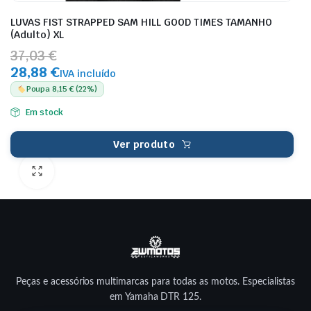
LUVAS FIST STRAPPED SAM HILL GOOD TIMES TAMANHO
(Adulto) XL
37,03 €
28,88 €
IVA incluído
Poupa 8,15 € (22%)
Em stock
Ver produto
Peças e acessórios multimarcas para todas as motos. Especialistas
em Yamaha DTR 125.