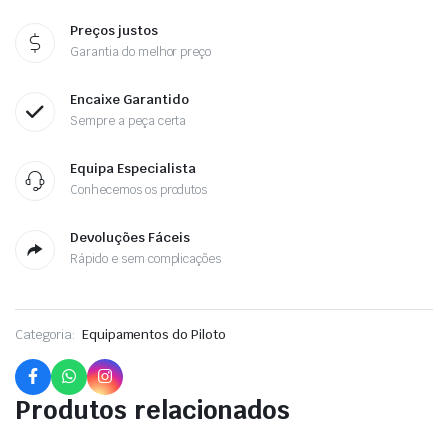
Preços justos
Garantia do melhor preço
Encaixe Garantido
Sempre a peça certa
Equipa Especialista
Conhecemos os produtos
Devoluções Fáceis
Rápido e sem complicações
Categoria:
Equipamentos do Piloto
Produtos relacionados