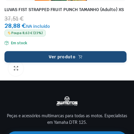
LUVAS FIST STRAPPED FRUIT PUNCH TAMANHO (Adulto) XS
37,51 €
28,88 €
IVA incluído
Poupa 8,63 € (23%)
Em stock
Ver produto
Peças e acessórios multimarcas para todas as motos. Especialistas
em Yamaha DTR 125.