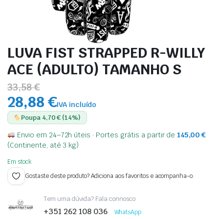
LUVA FIST STRAPPED R-WILLY
ACE (ADULTO) TAMANHO S
33,58 €
28,88 €
IVA incluído
Poupa 4,70 € (14%)
Envio em 24–72h úteis · Portes grátis a partir de
145,00
€
(Continente, até 3 kg)
Em stock
Gostaste deste produto? Adiciona aos favoritos e acompanha-o.
Tem uma dúvida? Fala connosco
+351 262 108 036
WhatsApp