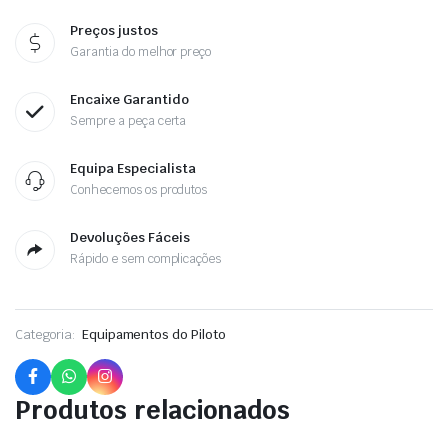
Preços justos
Garantia do melhor preço
Encaixe Garantido
Sempre a peça certa
Equipa Especialista
Conhecemos os produtos
Devoluções Fáceis
Rápido e sem complicações
Categoria:
Equipamentos do Piloto
Produtos relacionados