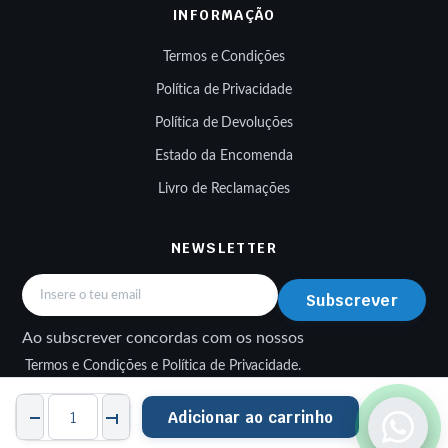
INFORMAÇÃO
Termos e Condições
Política de Privacidade
Política de Devoluções
Estado da Encomenda
Livro de Reclamações
NEWSLETTER
Subscrever
Ao subscrever concordas com os nossos
Termos e Condições e Política de Privacidade.
Kit
Adicionar ao carrinho
de
reparação