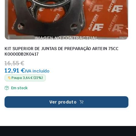
KIT SUPERIOR DE JUNTAS DE PREPARAÇÃO ARTEIN 75CC
K0000DB2K0417
16,55 €
12,91 €
IVA incluído
Poupa 3,64 € (22%)
Em stock
Ver produto