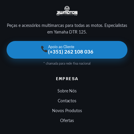
Peças e acessórios multimarcas para todas as motos. Especialistas
em Yamaha DTR 125.
Apoio ao Cliente
(+351) 262 108 036
* chamada para rede fixa nacional
EMPRESA
Sobre Nós
Contactos
Novos Produtos
Ofertas