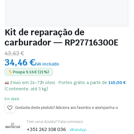
Kit de reparação de
carburador — RP27716300E
43,62 €
34,46 €
IVA incluído
Poupa 9,16 € (21%)
Envio em 24–72h úteis · Portes grátis a partir de
145,00
€
(Continente, até 3 kg)
Em stock
Gostaste deste produto? Adiciona aos favoritos e acompanha-o.
Tem uma dúvida? Fala connosco
+351 262 108 036
WhatsApp