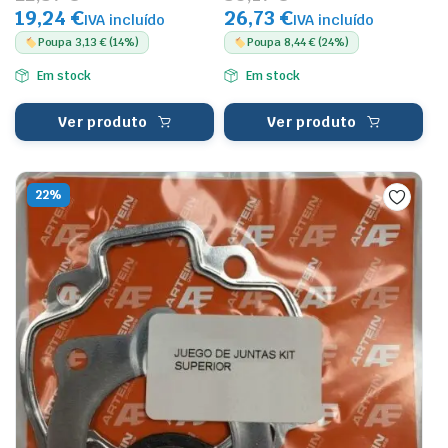
19,24 €
26,73 €
IVA incluído
IVA incluído
Poupa 3,13 € (14%)
Poupa 8,44 € (24%)
Em stock
Em stock
Ver produto
Ver produto
22%