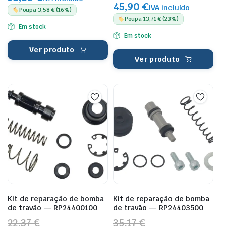
45,90 €
IVA incluído
Poupa 3,58 € (16%)
Poupa 13,71 € (23%)
Em stock
Em stock
Ver produto
Ver produto
Kit de reparação de bomba
Kit de reparação de bomba
de travão — RP24400100
de travão — RP24403500
22,37 €
35,17 €