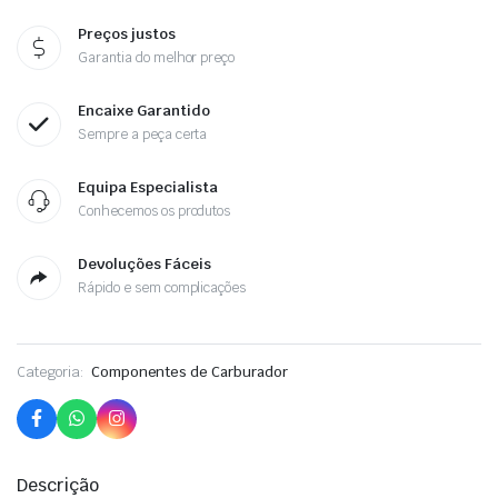
Preços justos
Garantia do melhor preço
Encaixe Garantido
Sempre a peça certa
Equipa Especialista
Conhecemos os produtos
Devoluções Fáceis
Rápido e sem complicações
Categoria:
Componentes de Carburador
Descrição