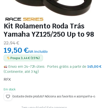
Kit Rolamento Roda Trás
Yamaha YZ125/250 Up to 98
22,94 €
19,50 €
IVA incluído
Poupa 3,44 € (15%)
Envio em 24–72h úteis · Portes grátis a partir de
145,00
€
(Continente, até 3 kg)
RFX
Em stock
Gostaste deste produto? Adiciona aos favoritos e acompanha-o.
Tem uma dúvida? Fala connosco