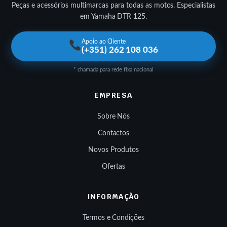
Peças e acessórios multimarcas para todas as motos. Especialistas
em Yamaha DTR 125.
Apoio ao Cliente
(+351) 262 108 036
* chamada para rede fixa nacional
EMPRESA
Sobre Nós
Contactos
Novos Produtos
Ofertas
INFORMAÇÃO
Termos e Condições