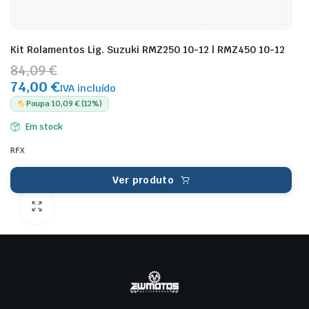
Kit Rolamentos Lig. Suzuki RMZ250 10-12 | RMZ450 10-12
84,09 €
74,00 €
IVA incluído
Poupa 10,09 € (12%)
Em stock
RFX
Ver produto