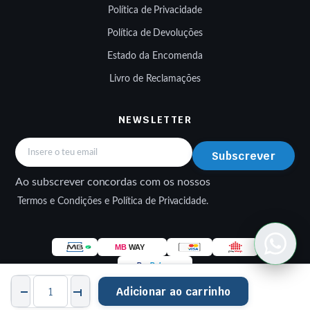
Política de Privacidade
Política de Devoluções
Estado da Encomenda
Livro de Reclamações
NEWSLETTER
Subscrever
Ao subscrever concordas com os nossos
Termos e Condições e Política de Privacidade.
Kit
Adicionar ao carrinho
Rolamento
Roda
STORE
PESQUISAR
FAVORITOS
CONTA
CATEGORIAS