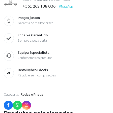
+351 262 108 036
WhatsApp
Preços justos
Garantia do melhor preço
Encaixe Garantido
Sempre a peça certa
Equipa Especialista
Conhecemos os produtos
Devoluções Fáceis
Rápido e sem complicações
Categoria:
Rodas e Pneus