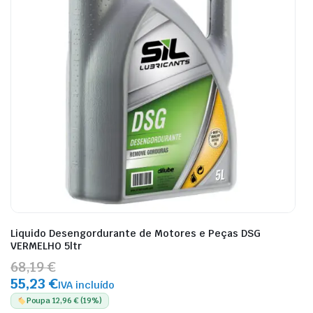
Liquido Desengordurante de Motores e Peças DSG
VERMELHO 5ltr
68,19 €
55,23 €
IVA incluído
Poupa 12,96 € (19%)