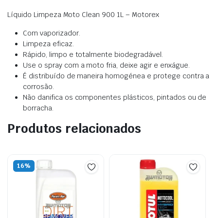
Líquido Limpeza Moto Clean 900 1L – Motorex
Com vaporizador.
Limpeza eficaz.
Rápido, limpo e totalmente biodegradável.
Use o spray com a moto fria, deixe agir e enxágue.
É distribuído de maneira homogénea e protege contra a
corrosão.
Não danifica os componentes plásticos, pintados ou de
borracha.
Produtos relacionados
16%