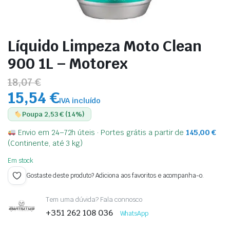
Líquido Limpeza Moto Clean
900 1L – Motorex
18,07 €
15,54 €
IVA incluído
Poupa 2,53 € (14%)
Envio em 24–72h úteis · Portes grátis a partir de
145,00
€
(Continente, até 3 kg)
Em stock
Gostaste deste produto? Adiciona aos favoritos e acompanha-o.
Tem uma dúvida? Fala connosco
+351 262 108 036
WhatsApp