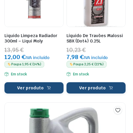
Liquido Limpeza Radiador
Líquido De Travões Malossi
300ml – Liqui Moly
SBX (Dot4) 0.25L
13,95 €
10,23 €
12,00 €
7,98 €
IVA incluído
IVA incluído
Poupa 1,95 € (14%)
Poupa 2,25 € (22%)
Em stock
Em stock
Ver produto
Ver produto