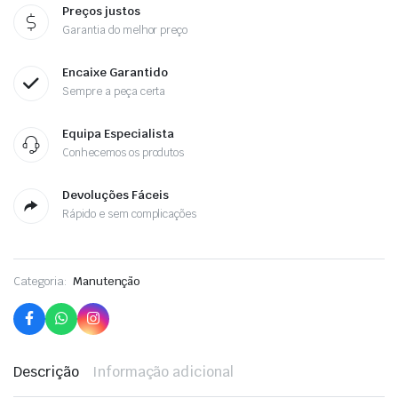
Preços justos
Garantia do melhor preço
Encaixe Garantido
Sempre a peça certa
Equipa Especialista
Conhecemos os produtos
Devoluções Fáceis
Rápido e sem complicações
Categoria:
Manutenção
Descrição
Informação adicional