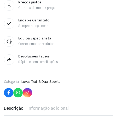
Preços justos
Garantia do melhor preço
Encaixe Garantido
Sempre a peça certa
Equipa Especialista
Conhecemos os produtos
Devoluções Fáceis
Rápido e sem complicações
Categoria:
Luvas Trail & Dual Sports
Descrição
Informação adicional