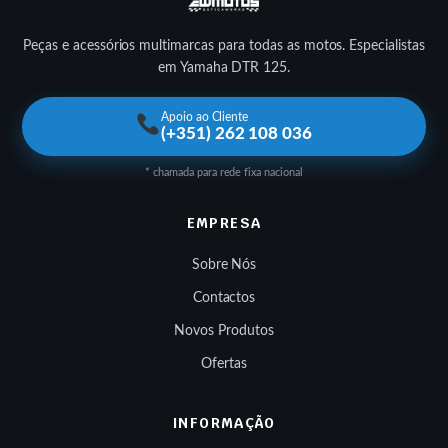
Peças e acessórios multimarcas para todas as motos. Especialistas
em Yamaha DTR 125.
Apoio ao Cliente
(+351) 262 108 036
* chamada para rede fixa nacional
EMPRESA
Sobre Nós
Contactos
Novos Produtos
Ofertas
INFORMAÇÃO