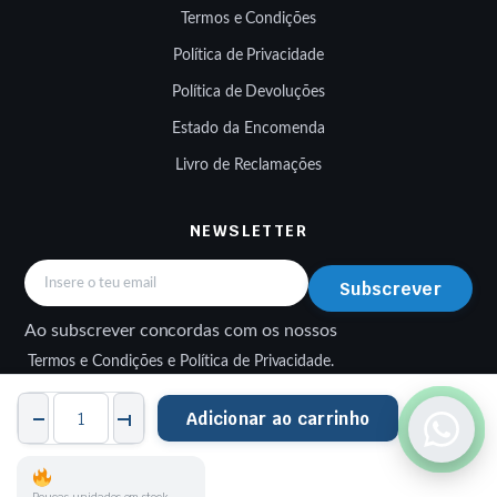
Termos e Condições
Política de Privacidade
Política de Devoluções
Estado da Encomenda
Livro de Reclamações
NEWSLETTER
Subscrever
Ao subscrever concordas com os nossos
Termos e Condições e Política de Privacidade.
Luvas
Adicionar ao carrinho
EXPLORER
H2O
Pretas
XS
quantity