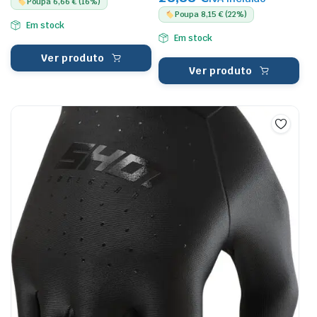
Poupa 6,66 € (16%)
Poupa 8,15 € (22%)
Em stock
Em stock
Ver produto
Ver produto