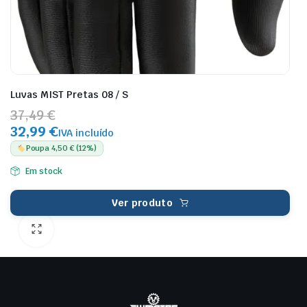
Luvas MIST Pretas 08 / S
37,49 €
32,99 €
IVA incluído
Poupa 4,50 € (12%)
Em stock
Ver produto