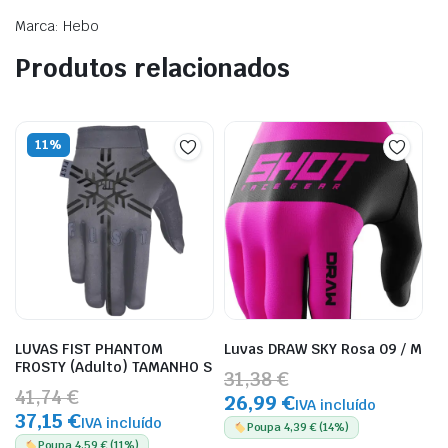
Marca: Hebo
Produtos relacionados
11%
LUVAS FIST PHANTOM
Luvas DRAW SKY Rosa 09 / M
FROSTY (Adulto) TAMANHO S
31,38 €
41,74 €
26,99 €
IVA incluído
37,15 €
IVA incluído
Poupa 4,39 € (14%)
Poupa 4,59 € (11%)