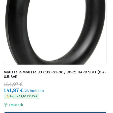
Mousse R-Mousse 80 / 100-21-90 / 90-21 HARD SOFT (0.4-
0.5)BAR
164,97 €
141,87 €
IVA incluído
Poupa 23,10 € (14%)
Em stock