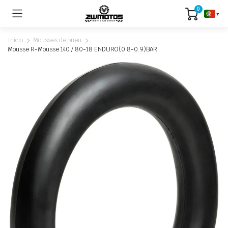
0
▾
Início
Mousses de pneu
Mousse R-Mousse 140 / 80-18 ENDURO(0.8-0.9)BAR