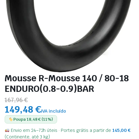
Mousse R-Mousse 140 / 80-18
ENDURO(0.8-0.9)BAR
167,96 €
149,48 €
IVA incluído
Poupa 18,48 € (11%)
Envio em 24–72h úteis · Portes grátis a partir de
145,00
€
(Continente, até 3 kg)