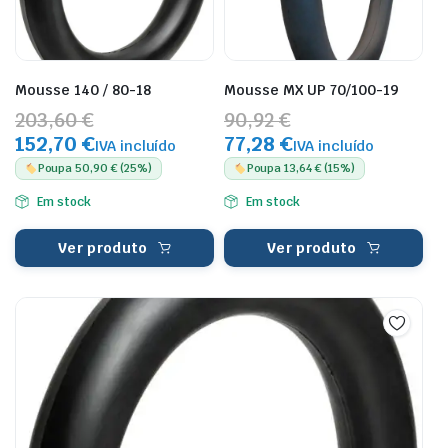
Mousse 140 / 80-18
Mousse MX UP 70/100-19
203,60 €
90,92 €
152,70 €
77,28 €
IVA incluído
IVA incluído
Poupa 50,90 € (25%)
Poupa 13,64 € (15%)
Em stock
Em stock
Ver produto
Ver produto