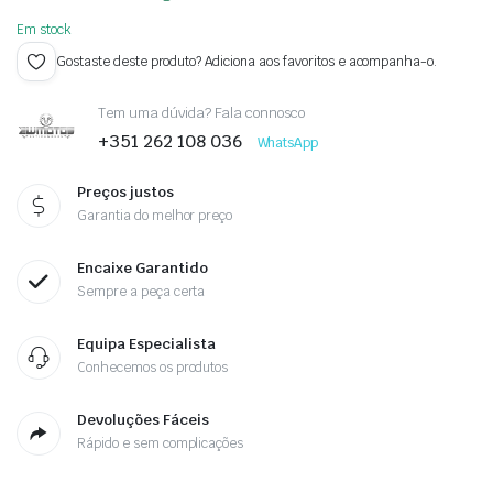
Em stock
Gostaste deste produto? Adiciona aos favoritos e acompanha-o.
Tem uma dúvida? Fala connosco
+351 262 108 036
WhatsApp
Preços justos
Garantia do melhor preço
Encaixe Garantido
Sempre a peça certa
Equipa Especialista
Conhecemos os produtos
Devoluções Fáceis
Rápido e sem complicações