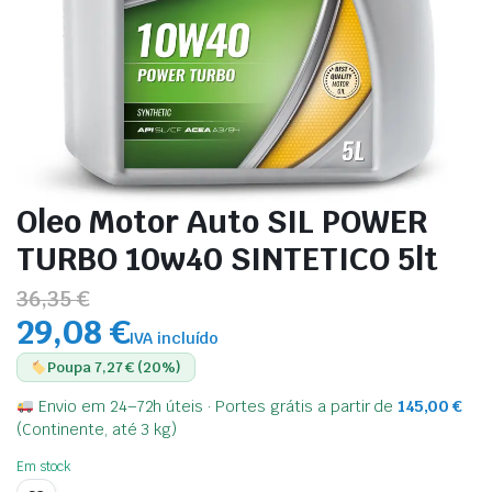
Oleo Motor Auto SIL POWER
TURBO 10w40 SINTETICO 5lt
36,35 €
29,08 €
IVA incluído
Poupa 7,27 € (20%)
Envio em 24–72h úteis · Portes grátis a partir de
145,00
€
(Continente, até 3 kg)
Em stock