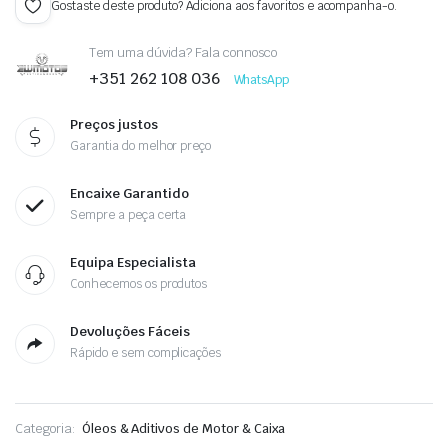
Gostaste deste produto? Adiciona aos favoritos e acompanha-o.
Tem uma dúvida? Fala connosco
+351 262 108 036
WhatsApp
Preços justos
Garantia do melhor preço
Encaixe Garantido
Sempre a peça certa
Equipa Especialista
Conhecemos os produtos
Devoluções Fáceis
Rápido e sem complicações
Categoria:
Óleos & Aditivos de Motor & Caixa