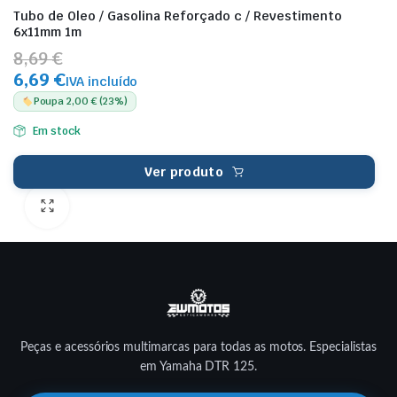
Tubo de Oleo / Gasolina Reforçado c / Revestimento
6x11mm 1m
8,69 €
6,69 €
IVA incluído
Poupa 2,00 € (23%)
Em stock
Ver produto
Peças e acessórios multimarcas para todas as motos. Especialistas
em Yamaha DTR 125.