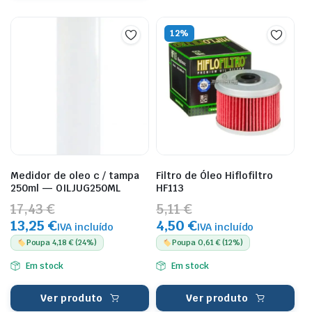
12%
Medidor de oleo c / tampa
Filtro de Óleo Hiflofiltro
250ml — OILJUG250ML
HF113
17,43 €
5,11 €
13,25 €
4,50 €
IVA incluído
IVA incluído
Poupa 4,18 € (24%)
Poupa 0,61 € (12%)
Em stock
Em stock
Ver produto
Ver produto