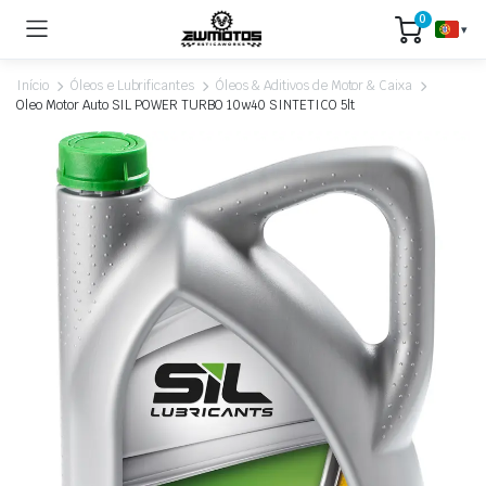
0
▾
Início
Óleos e Lubrificantes
Óleos & Aditivos de Motor & Caixa
Oleo Motor Auto SIL POWER TURBO 10w40 SINTETICO 5lt