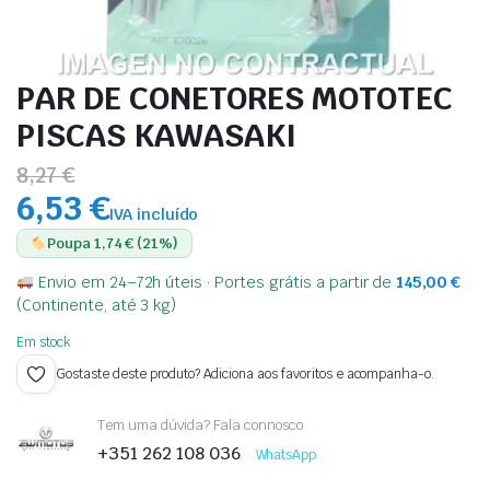
PAR DE CONETORES MOTOTEC
PISCAS KAWASAKI
8,27 €
6,53 €
IVA incluído
Poupa 1,74 € (21%)
Envio em 24–72h úteis · Portes grátis a partir de
145,00
€
(Continente, até 3 kg)
Em stock
Gostaste deste produto? Adiciona aos favoritos e acompanha-o.
Tem uma dúvida? Fala connosco
+351 262 108 036
WhatsApp