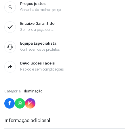
Preços justos
Garantia do melhor preço
Encaixe Garantido
Sempre a peça certa
Equipa Especialista
Conhecemos os produtos
Devoluções Fáceis
Rápido e sem complicações
Categoria:
Iluminação
Informação adicional