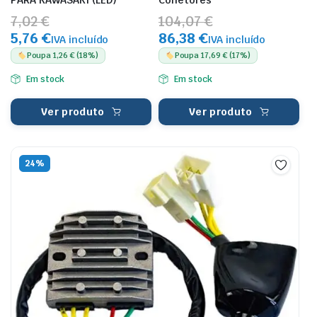
PARA KAWASAKI (LED)
Conetores
7,02 €
104,07 €
5,76 €
86,38 €
IVA incluído
IVA incluído
Poupa 1,26 € (18%)
Poupa 17,69 € (17%)
Em stock
Em stock
Ver produto
Ver produto
24%