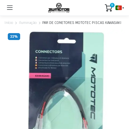
0
▾
Início
Iluminação
PAR DE CONETORES MOTOTEC PISCAS KAWASAKI
22%