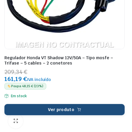
Regulador Honda VT Shadow 12V/50A – Tipo mosfe –
Trifase – 5 cables – 2 conetores
209,34 €
161,19 €
IVA incluído
Poupa 48,15 € (23%)
Em stock
Ver produto