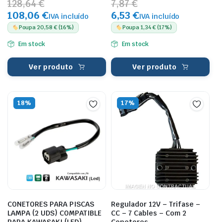
128,64 €
7,87 €
108,06 €
6,53 €
IVA incluído
IVA incluído
Poupa 20,58 € (16%)
Poupa 1,34 € (17%)
Em stock
Em stock
Ver produto
Ver produto
18%
17%
CONETORES PARA PISCAS
Regulador 12V – Trifase –
LAMPA (2 UDS) COMPATIBLE
CC – 7 Cables – Com 2