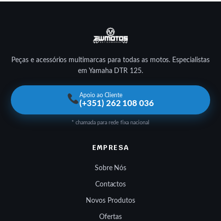
Peças e acessórios multimarcas para todas as motos. Especialistas
em Yamaha DTR 125.
Apoio ao Cliente
(+351) 262 108 036
* chamada para rede fixa nacional
EMPRESA
Sobre Nós
Contactos
Novos Produtos
Ofertas