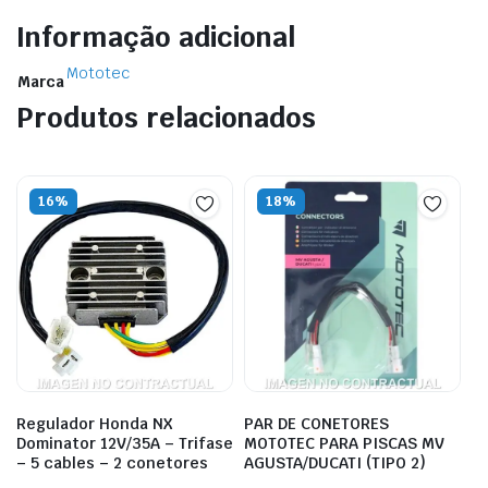
Informação adicional
Mototec
Marca
Produtos relacionados
16%
18%
Regulador Honda NX
PAR DE CONETORES
Dominator 12V/35A – Trifase
MOTOTEC PARA PISCAS MV
– 5 cables – 2 conetores
AGUSTA/DUCATI (TIPO 2)