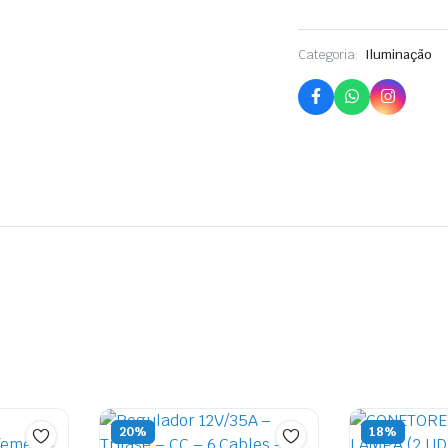
Categoria:
Iluminação
20%
18%