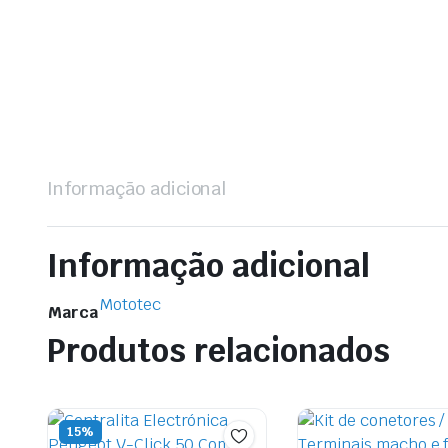
Informação adicional
Informação adicional
Mototec
Marca
Produtos relacionados
15%