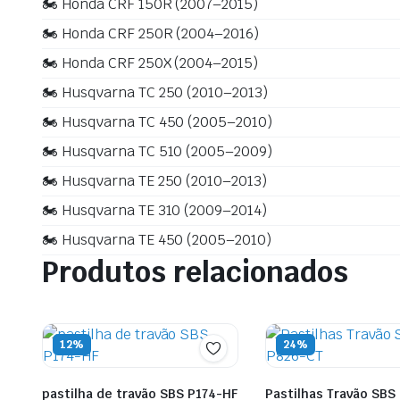
🏍️ Honda CRF 150R (2007–2015)
🏍️ Honda CRF 250R (2004–2016)
🏍️ Honda CRF 250X (2004–2015)
🏍️ Husqvarna TC 250 (2010–2013)
🏍️ Husqvarna TC 450 (2005–2010)
🏍️ Husqvarna TC 510 (2005–2009)
🏍️ Husqvarna TE 250 (2010–2013)
🏍️ Husqvarna TE 310 (2009–2014)
🏍️ Husqvarna TE 450 (2005–2010)
Produtos relacionados
12%
24%
pastilha de travão SBS P174-HF
Pastilhas Travão SBS