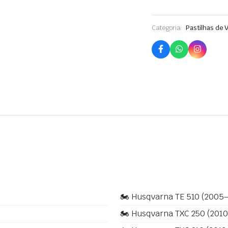
Categoria:
Pastilhas de 
🏍️ Husqvarna TE 510 (2005
🏍️ Husqvarna TXC 250 (201