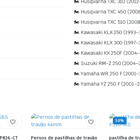
🏍️ Husqvarna TXC 310 (2012
🏍️ Husqvarna TXC 450 (200
🏍️ Husqvarna TXC 510 (200
🏍️ Kawasaki KLX 250 (1993–
🏍️ Kawasaki KLX 300 (1997
🏍️ Kawasaki KX 250F (2004
🏍️ Suzuki RM-Z 250 (2004–
🏍️ Yamaha WR 250 F (2001–
🏍️ Yamaha YZ 250 F (2001–2
10%
 P826-CT
Pernos de pastilhas de travão
pastilha de t