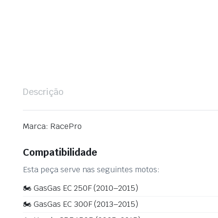
Descrição
Marca: RacePro
Compatibilidade
Esta peça serve nas seguintes motos:
🏍️ GasGas EC 250F (2010–2015)
🏍️ GasGas EC 300F (2013–2015)