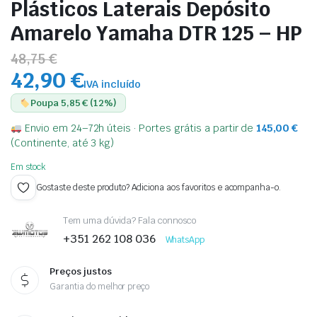
Plásticos Laterais Depósito
Amarelo Yamaha DTR 125 – HP
48,75 €
42,90 €
IVA incluído
Poupa 5,85 € (12%)
Envio em 24–72h úteis · Portes grátis a partir de
145,00
€
(Continente, até 3 kg)
Em stock
Gostaste deste produto? Adiciona aos favoritos e acompanha-o.
Tem uma dúvida? Fala connosco
+351 262 108 036
WhatsApp
Preços justos
Garantia do melhor preço