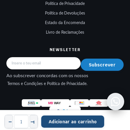
Política de Privacidade
Política de Devoluções
Estado da Encomenda
Livro de Reclamações
NEWSLETTER
Subscrever
Ao subscrever concordas com os nossos
Termos e Condições e Política de Privacidade.
Plásticos
Adicionar ao carrinho
Laterais
Depósito
STORE
PESQUISAR
FAVORITOS
CONTA
CATEGORIAS