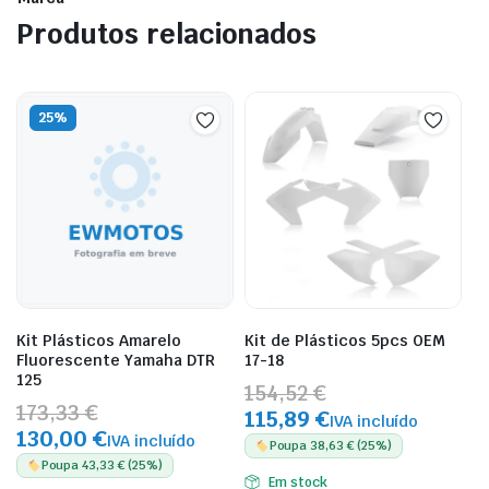
Produtos relacionados
25%
Kit Plásticos Amarelo
Kit de Plásticos 5pcs OEM
Fluorescente Yamaha DTR
17-18
125
154,52 €
173,33 €
115,89 €
IVA incluído
130,00 €
IVA incluído
Poupa 38,63 € (25%)
Poupa 43,33 € (25%)
Em stock