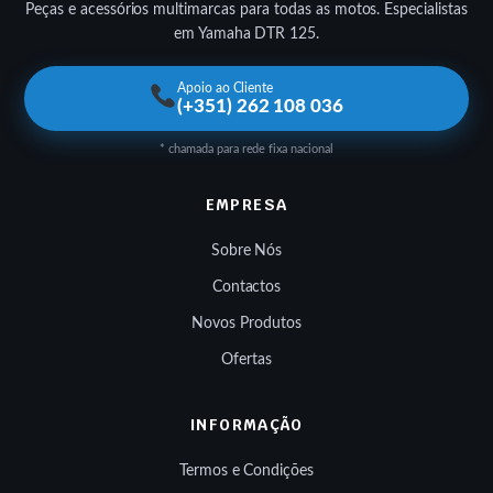
Peças e acessórios multimarcas para todas as motos. Especialistas
em Yamaha DTR 125.
Apoio ao Cliente
(+351) 262 108 036
* chamada para rede fixa nacional
EMPRESA
Sobre Nós
Contactos
Novos Produtos
Ofertas
INFORMAÇÃO
Termos e Condições