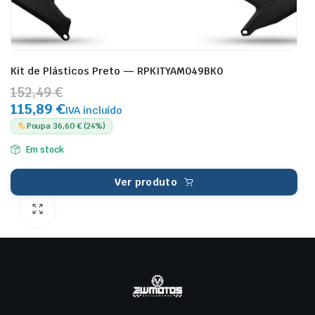
Kit de Plásticos Preto — RPKITYAM049BK0
152,49 €
115,89 €
IVA incluído
Poupa 36,60 € (24%)
Em stock
Ver produto