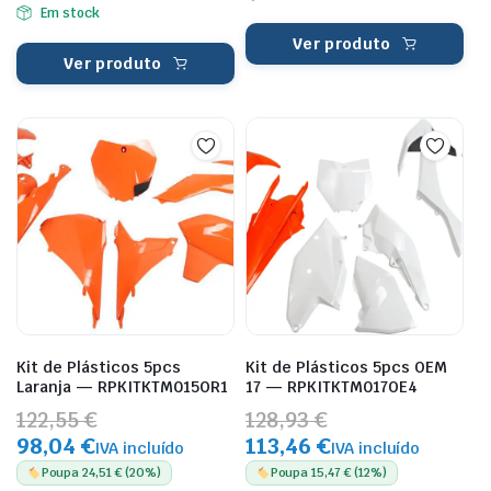
Em stock
Ver produto
Ver produto
Kit de Plásticos 5pcs
Kit de Plásticos 5pcs OEM
Laranja — RPKITKTM015OR1
17 — RPKITKTM017OE4
122,55 €
128,93 €
98,04 €
113,46 €
IVA incluído
IVA incluído
Poupa 24,51 € (20%)
Poupa 15,47 € (12%)