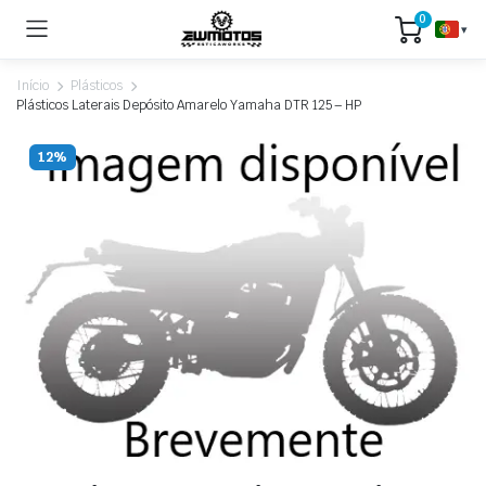
0
▾
Início
Plásticos
Plásticos Laterais Depósito Amarelo Yamaha DTR 125 – HP
12%