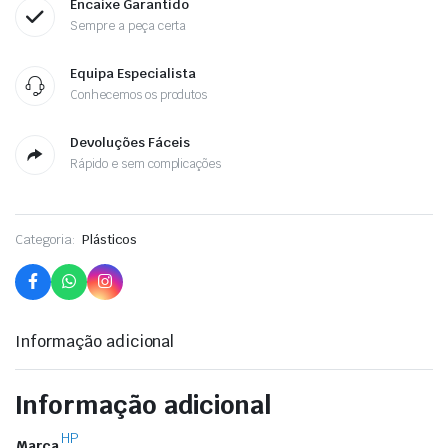
Encaixe Garantido
Sempre a peça certa
Equipa Especialista
Conhecemos os produtos
Devoluções Fáceis
Rápido e sem complicações
Categoria:
Plásticos
Informação adicional
Informação adicional
HP
Marca