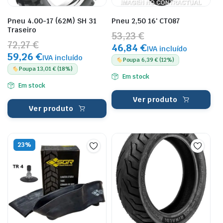
Pneu 4.00-17 (62M) SH 31
Pneu 2,50 16′ CT087
Traseiro
53,23 €
72,27 €
46,84 €
IVA incluído
59,26 €
IVA incluído
Poupa 6,39 € (12%)
Poupa 13,01 € (18%)
Em stock
Em stock
Ver produto
Ver produto
23%