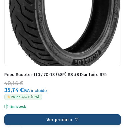
Pneu Scooter 110 / 70-13 (48P) SS 48 Dianteiro R75
40,16 €
35,74 €
IVA incluído
Poupa 4,42 € (11%)
Em stock
Ver produto