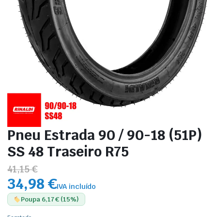
Pneu Estrada 90 / 90-18 (51P)
SS 48 Traseiro R75
41,15 €
34,98 €
IVA incluído
Poupa 6,17 € (15%)