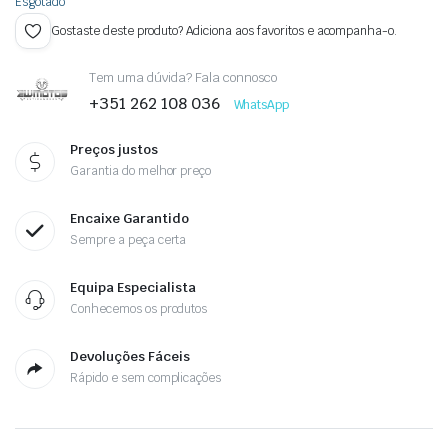
Esgotado
Gostaste deste produto? Adiciona aos favoritos e acompanha-o.
Tem uma dúvida? Fala connosco
+351 262 108 036
WhatsApp
Preços justos
Garantia do melhor preço
Encaixe Garantido
Sempre a peça certa
Equipa Especialista
Conhecemos os produtos
Devoluções Fáceis
Rápido e sem complicações