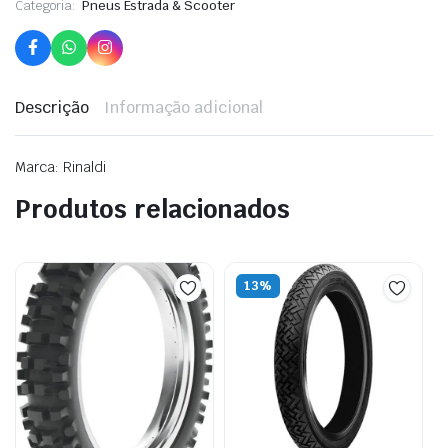
Categoria:
Pneus Estrada & Scooter
Descrição
Informação adicional
Marca: Rinaldi
Produtos relacionados
13%