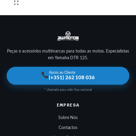
Peças e acessórios multimarcas para todas as motos. Especialistas
em Yamaha DTR 125.
Apoio ao Cliente
(+351) 262 108 036
* chamada para rede fixa nacional
EMPRESA
Sobre Nós
Contactos