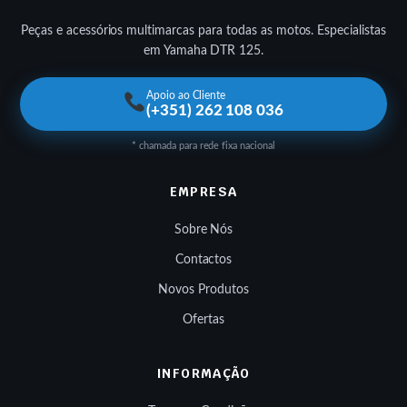
Peças e acessórios multimarcas para todas as motos. Especialistas
em Yamaha DTR 125.
Apoio ao Cliente
(+351) 262 108 036
* chamada para rede fixa nacional
EMPRESA
Sobre Nós
Contactos
Novos Produtos
Ofertas
INFORMAÇÃO