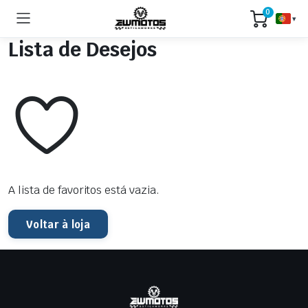
0
▾
Lista de Desejos
A lista de favoritos está vazia.
Voltar à loja