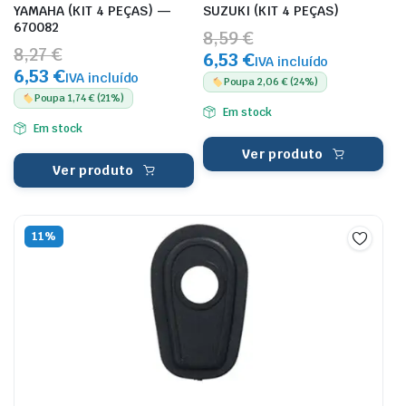
YAMAHA (KIT 4 PEÇAS) —
SUZUKI (KIT 4 PEÇAS)
670082
8,59 €
8,27 €
6,53 €
IVA incluído
6,53 €
IVA incluído
Poupa 2,06 € (24%)
Poupa 1,74 € (21%)
Em stock
Em stock
Ver produto
Ver produto
11%