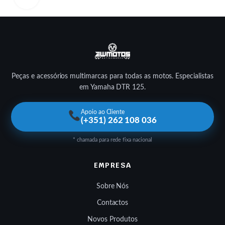
Peças e acessórios multimarcas para todas as motos. Especialistas
em Yamaha DTR 125.
Apoio ao Cliente
(+351) 262 108 036
* chamada para rede fixa nacional
EMPRESA
Sobre Nós
Contactos
Novos Produtos