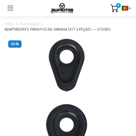
0
▾
Início
Iluminação
ADAPTADORES PARA PISCAS YAMAHA (KIT 4 PEÇAS) — 670083
24%