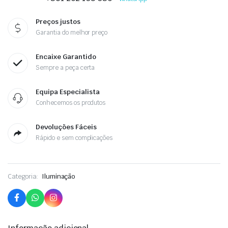
Preços justos
Garantia do melhor preço
Encaixe Garantido
Sempre a peça certa
Equipa Especialista
Conhecemos os produtos
Devoluções Fáceis
Rápido e sem complicações
Categoria:
Iluminação