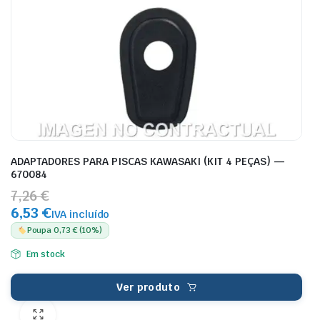
ADAPTADORES PARA PISCAS KAWASAKI (KIT 4 PEÇAS) —
670084
7,26 €
6,53 €
IVA incluído
Poupa 0,73 € (10%)
Em stock
Ver produto