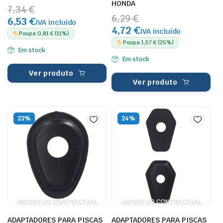
HONDA
7,34 €
6,29 €
6,53 €
IVA incluído
4,72 €
IVA incluído
Poupa 0,81 € (11%)
Poupa 1,57 € (25%)
Em stock
Em stock
Ver produto
Ver produto
22%
24%
ADAPTADORES PARA PISCAS
ADAPTADORES PARA PISCAS