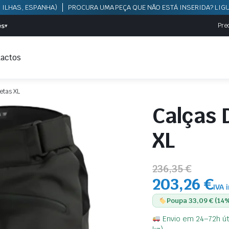
 ILHAS, ESPANHA)
PROCURA UMA PEÇA QUE NÃO ESTÁ INSERIDA? LIGU
ês
Pre
▾
actos
etas XL
Calças 
XL
236,35 €
203,26 €
IVA 
Poupa 33,09 € (14
Envio em 24–72h úte