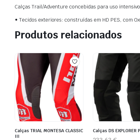
Calças Trail/Adventure concebidas para uso intensiv
• Tecidos exteriores: construídas em HD PES, com Oxf
Produtos relacionados
Calças TRIAL MONTESA CLASSIC
Calças DS EXPLORER 
III