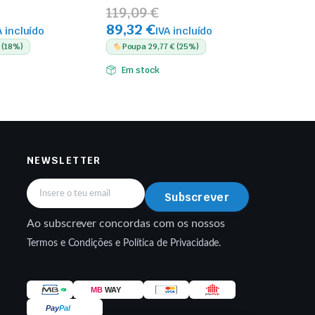
119,09 €
89,32 €
A incluído
IVA incluído
 (18%)
Poupa 29,77 € (25%)
Em stock
NEWSLETTER
Subscrever
Ao subscrever concordas com os nossos
Termos e Condições e Política de Privacidade.