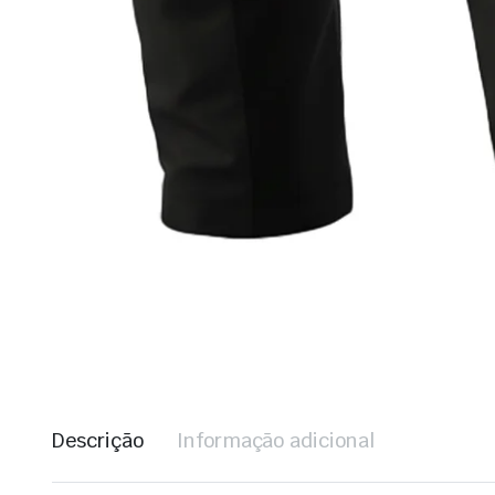
Descrição
Informação adicional