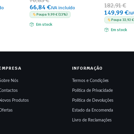
76,83 €
182,91 €
66,84 €
do
IVA incluído
149,99 €
IV
Poupa 9,99 € (13%)
Poupa 32,92 €
Em stock
Em stock
EMPRESA
INFORMAÇÃO
Sobre Nós
Termos e Condições
Contactos
Política de Privacidade
Novos Produtos
Política de Devoluções
Ofertas
Estado da Encomenda
Livro de Reclamações