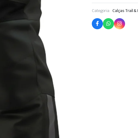
Categoria:
Calças Trail &