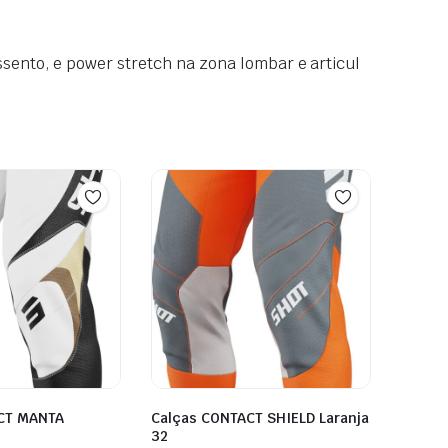
ssento, e power stretch na zona lombar e articul
CT MANTA
Calças CONTACT SHIELD Laranja
32