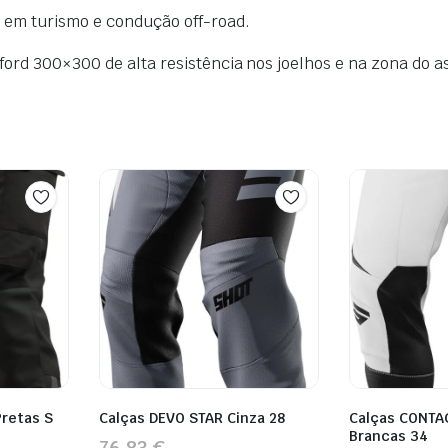
o em turismo e condução off-road.
ord 300×300 de alta resistência nos joelhos e na zona do a
Pretas S
Calças DEVO STAR Cinza 28
Calças CONTA
Brancas 34