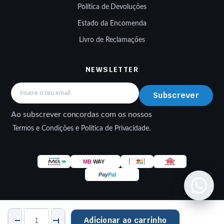
Política de Devoluções
Estado da Encomenda
Livro de Reclamações
NEWSLETTER
Subscrever
Ao subscrever concordas com os nossos
Termos e Condições e Política de Privacidade.
Cremalheira
© 2026 EWMOTOS — Peças e Acessórios Multimarcas. Made by
Adicionar ao carrinho
Supersprox