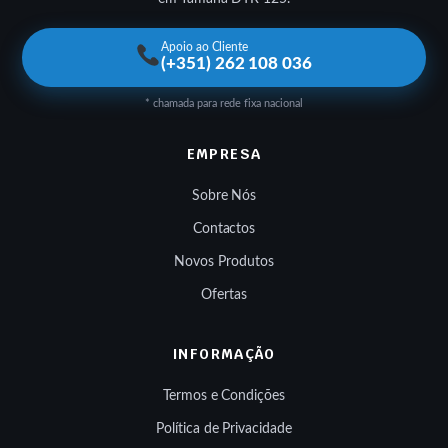
Apoio ao Cliente
(+351) 262 108 036
* chamada para rede fixa nacional
EMPRESA
Sobre Nós
Contactos
Novos Produtos
Ofertas
INFORMAÇÃO
Termos e Condições
Política de Privacidade