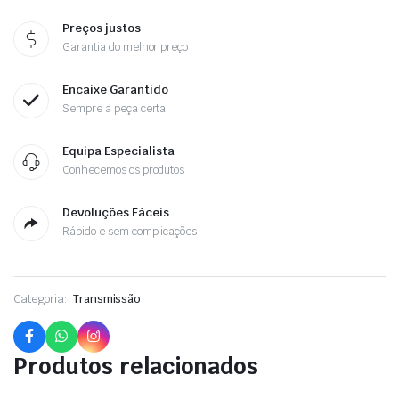
Preços justos
Garantia do melhor preço
Encaixe Garantido
Sempre a peça certa
Equipa Especialista
Conhecemos os produtos
Devoluções Fáceis
Rápido e sem complicações
Categoria:
Transmissão
Produtos relacionados