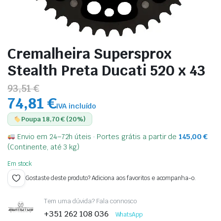
Cremalheira Supersprox
Stealth Preta Ducati 520 x 43
93,51 €
74,81 €
IVA incluído
Poupa 18,70 € (20%)
Envio em 24–72h úteis · Portes grátis a partir de
145,00
€
(Continente, até 3 kg)
Em stock
Gostaste deste produto? Adiciona aos favoritos e acompanha-o.
Tem uma dúvida? Fala connosco
+351 262 108 036
WhatsApp