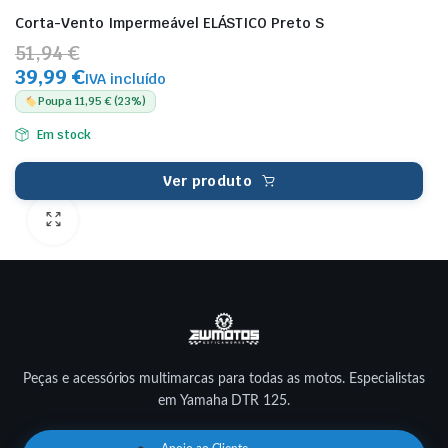
Corta-Vento Impermeável ELÁSTICO Preto S
51,94 €
39,99 €
IVA incluído
Poupa 11,95 € (23%)
Em stock
Ver produto
Peças e acessórios multimarcas para todas as motos. Especialistas
em Yamaha DTR 125.