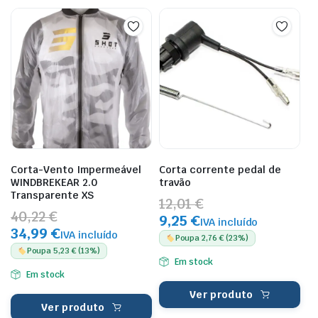
Corta-Vento Impermeável
Corta corrente pedal de
WINDBREKEAR 2.0
travão
Transparente XS
12,01 €
40,22 €
9,25 €
IVA incluído
34,99 €
IVA incluído
Poupa 2,76 € (23%)
Poupa 5,23 € (13%)
Em stock
Em stock
Ver produto
Ver produto