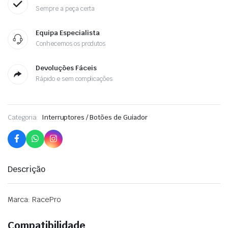
Sempre a peça certa
Equipa Especialista
Conhecemos os produtos
Devoluções Fáceis
Rápido e sem complicações
Categoria:
Interruptores / Botões de Guiador
Descrição
Marca: RacePro
Compatibilidade