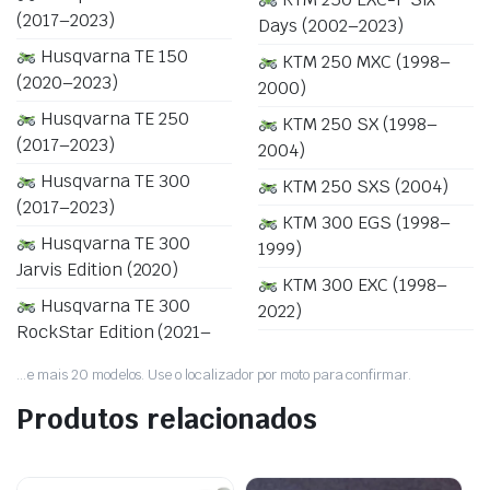
(2017–2023)
Days (2002–2023)
Husqvarna TE 150
KTM 250 MXC (1998–
(2020–2023)
2000)
Husqvarna TE 250
KTM 250 SX (1998–
(2017–2023)
2004)
Husqvarna TE 300
KTM 250 SXS (2004)
(2017–2023)
KTM 300 EGS (1998–
Husqvarna TE 300
1999)
Jarvis Edition (2020)
KTM 300 EXC (1998–
Husqvarna TE 300
2022)
RockStar Edition (2021–
…e mais 20 modelos. Use o localizador por moto para confirmar.
Produtos relacionados