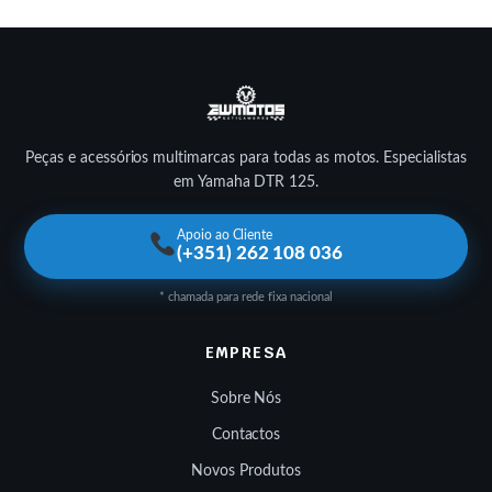
Peças e acessórios multimarcas para todas as motos. Especialistas
em Yamaha DTR 125.
Apoio ao Cliente
(+351) 262 108 036
* chamada para rede fixa nacional
EMPRESA
Sobre Nós
Contactos
Novos Produtos