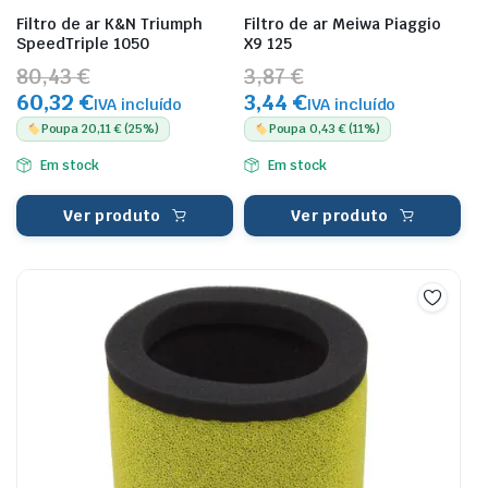
Filtro de ar K&N Triumph
Filtro de ar Meiwa Piaggio
SpeedTriple 1050
X9 125
80,43 €
3,87 €
60,32 €
3,44 €
IVA incluído
IVA incluído
Poupa 20,11 € (25%)
Poupa 0,43 € (11%)
Em stock
Em stock
Ver produto
Ver produto