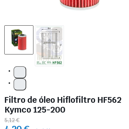
Filtro de óleo Hiflofiltro HF562
Kymco 125-200
5,12 €
4,20 €