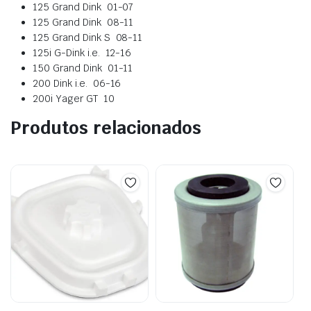
125 Grand Dink
01-07
125 Grand Dink
08-11
125 Grand Dink S
08-11
125i G-Dink i.e.
12-16
150 Grand Dink
01-11
200 Dink i.e.
06-16
200i Yager GT
10
Produtos relacionados