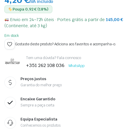
IVA incluído
Poupa 0,92 € (18%)
Envio em 24–72h úteis · Portes grátis a partir de
145,00
€
(Continente, até 3 kg)
Em stock
Gostaste deste produto? Adiciona aos favoritos e acompanha-o.
Tem uma dúvida? Fala connosco
+351 262 108 036
WhatsApp
Preços justos
Garantia do melhor preço
Encaixe Garantido
Sempre a peça certa
Equipa Especialista
Conhecemos os produtos