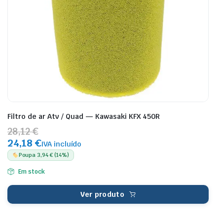
Filtro de ar Atv / Quad — Kawasaki KFX 450R
28,12 €
24,18 €
IVA incluído
Poupa 3,94 € (14%)
Em stock
Ver produto