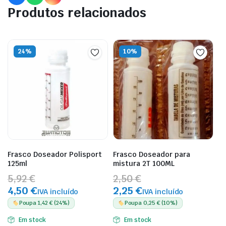
Produtos relacionados
24%
10%
Frasco Doseador Polisport
Frasco Doseador para
125ml
mistura 2T 100ML
5,92 €
2,50 €
4,50 €
2,25 €
IVA incluído
IVA incluído
Poupa 1,42 € (24%)
Poupa 0,25 € (10%)
Em stock
Em stock