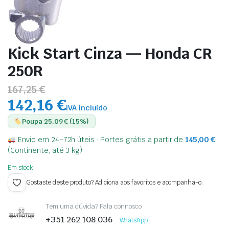
Kick Start Cinza — Honda CR
250R
167,25 €
142,16 €
IVA incluído
Poupa 25,09 € (15%)
Envio em 24–72h úteis · Portes grátis a partir de
145,00
€
(Continente, até 3 kg)
Em stock
Gostaste deste produto? Adiciona aos favoritos e acompanha-o.
Tem uma dúvida? Fala connosco
+351 262 108 036
WhatsApp