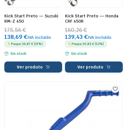
Kick Start Preto — Suzuki
Kick Start Preto — Honda
RM-Z 450
CRF 450R
175,56 €
160,26 €
138,69 €
139,43 €
IVA incluído
IVA incluído
Poupa 36,87 € (21%)
Poupa 20,83 € (13%)
Em stock
Em stock
Ver produto
Ver produto