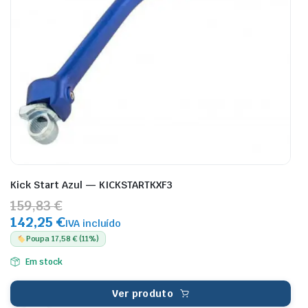
Kick Start Azul — KICKSTARTKXF3
159,83 €
142,25 €
IVA incluído
Poupa 17,58 € (11%)
Em stock
Ver produto