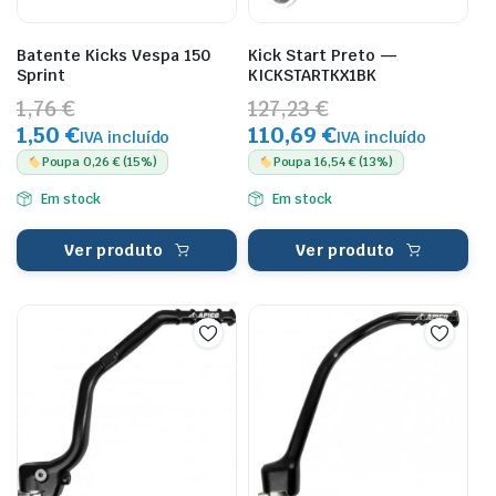
Batente Kicks Vespa 150
Kick Start Preto —
Sprint
KICKSTARTKX1BK
1,76 €
127,23 €
1,50 €
110,69 €
IVA incluído
IVA incluído
Poupa 0,26 € (15%)
Poupa 16,54 € (13%)
Em stock
Em stock
Ver produto
Ver produto