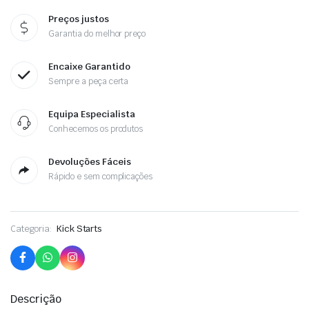
Preços justos
Garantia do melhor preço
Encaixe Garantido
Sempre a peça certa
Equipa Especialista
Conhecemos os produtos
Devoluções Fáceis
Rápido e sem complicações
Categoria:
Kick Starts
Descrição