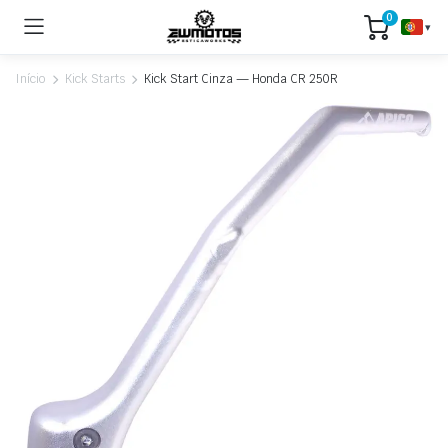
0
▾
Início
Kick Starts
Kick Start Cinza — Honda CR 250R