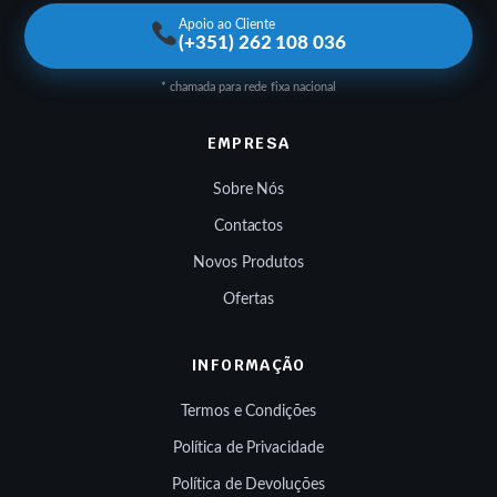
Apoio ao Cliente
(+351) 262 108 036
* chamada para rede fixa nacional
EMPRESA
Sobre Nós
Contactos
Novos Produtos
Ofertas
INFORMAÇÃO
Termos e Condições
Política de Privacidade
Política de Devoluções