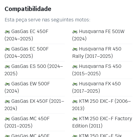
Compatibilidade
Esta peça serve nas seguintes motos:
GasGas EC 450F
Husqvarna FE 501W
(2024–2025)
(2024)
GasGas EC 500F
Husqvarna FR 450
(2024–2025)
Rally (2017–2025)
GasGas ES 500 (2024–
Husqvarna FS 450
2025)
(2015–2025)
GasGas EW 500F
Husqvarna FX 450
(2024)
(2017–2025)
GasGas EX 450F (2021–
KTM 250 EXC-F (2006–
2024)
2013)
GasGas MC 450F
KTM 250 EXC-F Factory
(2021–2025)
Edition (2011)
GasGas MC 450F
KTM 250 EXC-F Six