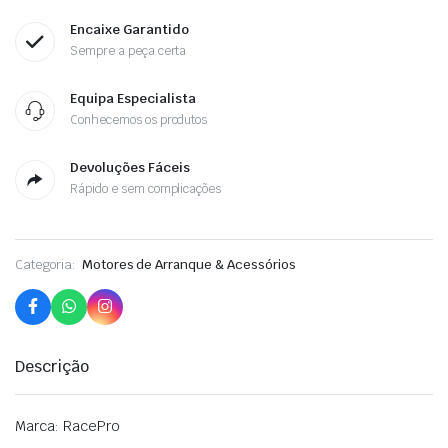
Encaixe Garantido
Sempre a peça certa
Equipa Especialista
Conhecemos os produtos
Devoluções Fáceis
Rápido e sem complicações
Categoria:
Motores de Arranque & Acessórios
Descrição
Marca: RacePro