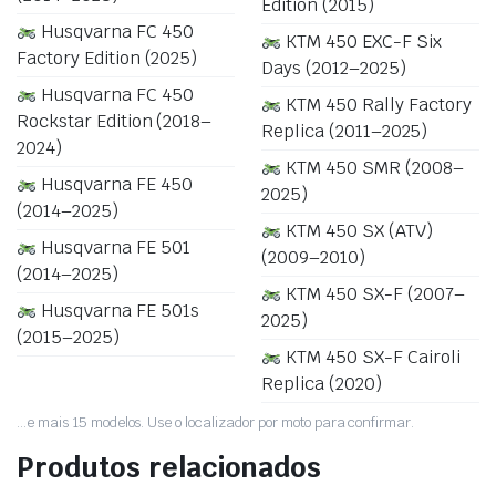
Edition (2015)
Husqvarna FC 450
KTM 450 EXC-F Six
Factory Edition (2025)
Days (2012–2025)
Husqvarna FC 450
KTM 450 Rally Factory
Rockstar Edition (2018–
Replica (2011–2025)
2024)
KTM 450 SMR (2008–
Husqvarna FE 450
2025)
(2014–2025)
KTM 450 SX (ATV)
Husqvarna FE 501
(2009–2010)
(2014–2025)
KTM 450 SX-F (2007–
Husqvarna FE 501s
2025)
(2015–2025)
KTM 450 SX-F Cairoli
Replica (2020)
…e mais 15 modelos. Use o localizador por moto para confirmar.
Produtos relacionados