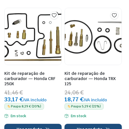
Kit de reparação de
Kit de reparação de
carburador — Honda CRF
carburador — Honda TRX
250X
125
41,46 €
24,06 €
33,17 €
18,77 €
IVA incluído
IVA incluído
Poupa 8,29 € (20%)
Poupa 5,29 € (22%)
Em stock
Em stock