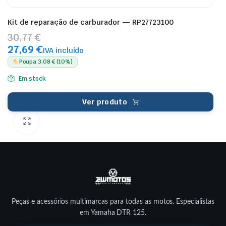
Kit de reparação de carburador — RP27723100
30,77 €
27,69 €
IVA incluído
Poupa 3,08 € (10%)
Em stock
Ver produto
Peças e acessórios multimarcas para todas as motos. Especialistas
em Yamaha DTR 125.