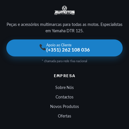
Peças e acessórios multimarcas para todas as motos. Especialistas
em Yamaha DTR 125.
Apoio ao Cliente
(+351) 262 108 036
* chamada para rede fixa nacional
EMPRESA
Sobre Nós
Contactos
Novos Produtos
Ofertas