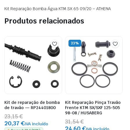
Kit Reparação Bomba Água KTM SX 65 09/20 – ATHENA
Produtos relacionados
23%
Kit de reparação de bomba
Kit Reparação Pinça Travão
de travão — RP24401800
Frente KTM SX/SXF 125-505
98-08 / HUSABERG
23,15 €
31,54 €
20,37 €
IVA incluído
24,60 €
IVA incluído