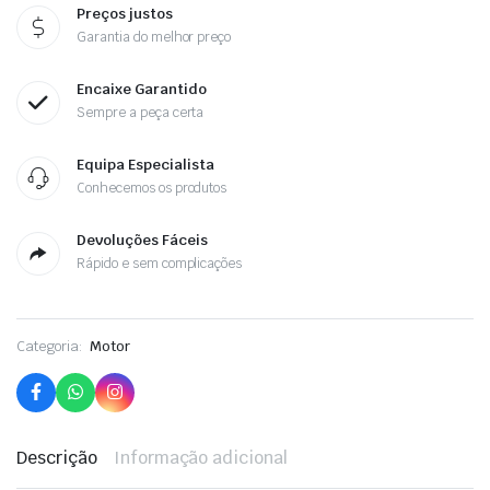
Preços justos
Garantia do melhor preço
Encaixe Garantido
Sempre a peça certa
Equipa Especialista
Conhecemos os produtos
Devoluções Fáceis
Rápido e sem complicações
Categoria:
Motor
Descrição
Informação adicional