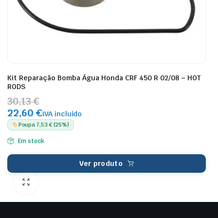
Kit Reparação Bomba Água Honda CRF 450 R 02/08 – HOT
RODS
30,13 €
22,60 €
IVA incluído
Poupa 7,53 € (25%)
Em stock
Ver produto