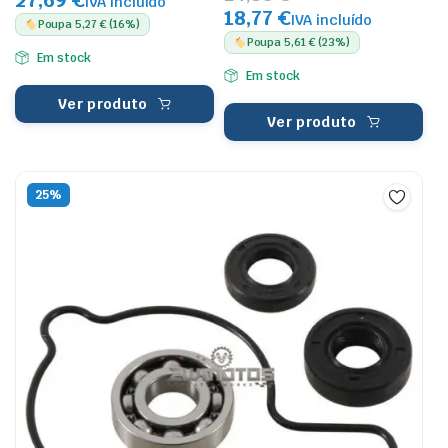
27,69 €
IVA incluído
18,77 €
IVA incluído
Poupa 5,27 € (16%)
Poupa 5,61 € (23%)
Em stock
Em stock
Ver produto
Ver produto
25%