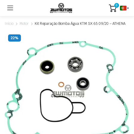
0
▾
Início
Motor
Kit Reparação Bomba Água KTM SX 65 09/20 – ATHENA
22%