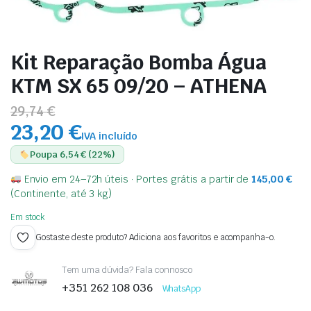
Kit Reparação Bomba Água
KTM SX 65 09/20 – ATHENA
29,74 €
23,20 €
IVA incluído
Poupa 6,54 € (22%)
Envio em 24–72h úteis · Portes grátis a partir de
145,00
€
(Continente, até 3 kg)
Em stock
Gostaste deste produto? Adiciona aos favoritos e acompanha-o.
Tem uma dúvida? Fala connosco
+351 262 108 036
WhatsApp