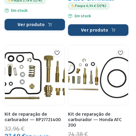
Poupa 2,78 € (12%)
Poupa 6,94 € (22%)
Em stock
Em stock
Ver produto
Ver produto
Kit de reparação de
Kit de reparação de
carburador — RP27721400
carburador — Honda ATC
200
32,96 €
24,38 €