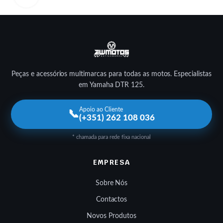
Peças e acessórios multimarcas para todas as motos. Especialistas
em Yamaha DTR 125.
Apoio ao Cliente
📞
(+351) 262 108 036
* chamada para rede fixa nacional
EMPRESA
Sobre Nós
Contactos
Novos Produtos