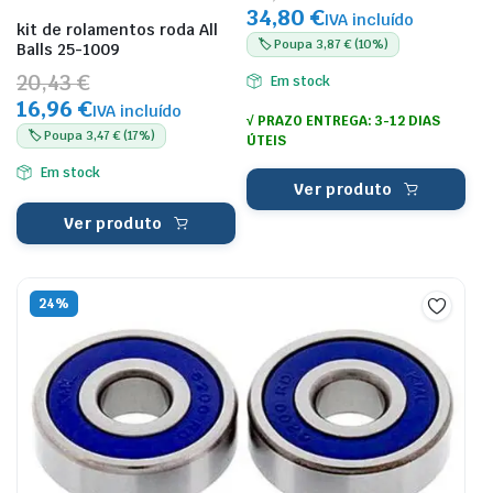
34,80 €
IVA incluído
kit de rolamentos roda All
🏷️ Poupa 3,87 € (10%)
Balls 25-1009
20,43 €
Em stock
16,96 €
IVA incluído
√ PRAZO ENTREGA: 3-12 DIAS
🏷️ Poupa 3,47 € (17%)
ÚTEIS
Em stock
Ver produto
Ver produto
24%