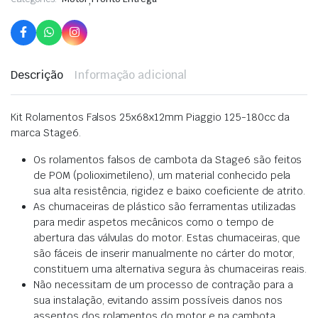
,
Descrição
Informação adicional
Kit Rolamentos Falsos 25x68x12mm Piaggio 125-180cc da
marca Stage6.
Os rolamentos falsos de cambota da Stage6 são feitos
de POM (polioximetileno), um material conhecido pela
sua alta resistência, rigidez e baixo coeficiente de atrito.
As chumaceiras de plástico são ferramentas utilizadas
para medir aspetos mecânicos como o tempo de
abertura das válvulas do motor. Estas chumaceiras, que
são fáceis de inserir manualmente no cárter do motor,
constituem uma alternativa segura às chumaceiras reais.
Não necessitam de um processo de contração para a
sua instalação, evitando assim possíveis danos nos
assentos dos rolamentos do motor e na cambota.