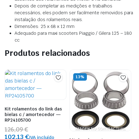
Depois de completar as medições e trabalhos
necessários, eles podem ser facilmente removidos para
instalação dos rolamentos reais.
Dimensões: 25 x 68 x 12 mm
Adequado para maxi scooters Piaggio / Gilera 125 – 180
cc
Produtos relacionados
13%
Kit rolamentos do link das
bielas c / amortecedor —
RP24105700
126,09 €
102,13 €
IVA incluído