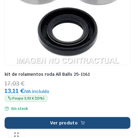
kit de rolamentos roda All Balls 25-1161
17,03 €
13,11 €
IVA incluído
🏷️ Poupa 3,92 € (23%)
Em stock
Ver produto