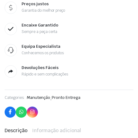
Preços justos
Garantia do melhor preço
Encaixe Garantido
Sempre a peça certa
Equipa Especialista
Conhecemos os produtos
Devoluções Fáceis
Rápido e sem complicações
Categories:
Manutenção
,
Pronto Entrega
Descrição
Informação adicional