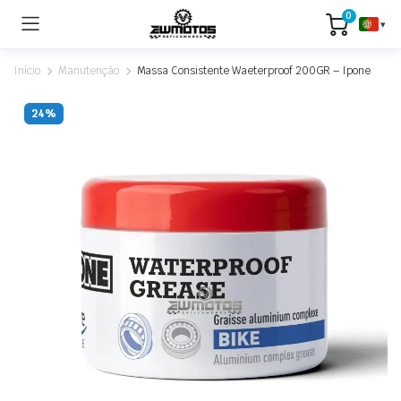
0
▾
Início
Manutenção
Massa Consistente Waeterproof 200GR – Ipone
24%