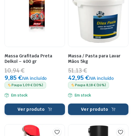
Massa Grafitada Preta
Massa / Pasta para Lavar
Delkol – 400 gr
Mãos 5kg
10,94 €
51,13 €
9,85 €
42,95 €
IVA incluído
IVA incluído
Poupa 1,09 € (10%)
Poupa 8,18 € (16%)
Em stock
Em stock
Ver produto
Ver produto