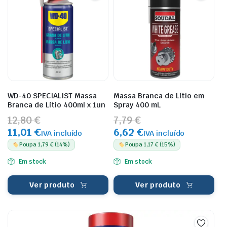
WD-40 SPECIALIST Massa
Massa Branca de Lítio em
Branca de Lítio 400ml x 1un
Spray 400 mL
12,80 €
7,79 €
11,01 €
6,62 €
IVA incluído
IVA incluído
Poupa 1,79 € (14%)
Poupa 1,17 € (15%)
Em stock
Em stock
Ver produto
Ver produto