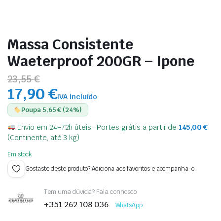
Massa Consistente
Waeterproof 200GR – Ipone
23,55 €
17,90 €
IVA incluído
Poupa 5,65 € (24%)
Envio em 24–72h úteis · Portes grátis a partir de
145,00
€
(Continente, até 3 kg)
Em stock
Gostaste deste produto? Adiciona aos favoritos e acompanha-o.
Tem uma dúvida? Fala connosco
+351 262 108 036
WhatsApp