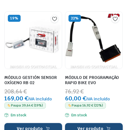
19%
22%
MÓDULO GESTIÓN SENSOR
MÓDULO DE PROGRAMAÇÃO
OXÍGENO RB 02
RAPID BIKE EVO
208,64 €
76,92 €
169,00 €
60,00 €
IVA incluído
IVA incluído
Poupa 39,64 € (19%)
Poupa 16,92 € (22%)
Em stock
Em stock
Ver produto
Ver produto