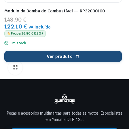
Modulo da Bomba de Combustível — RP32000100
148,90 €
122,10 €
IVA incluído
Poupa 26,80 € (18%)
Em stock
Ver produto
Peças e acessórios multimarcas para todas as motos. Especialistas
em Yamaha DTR 125.