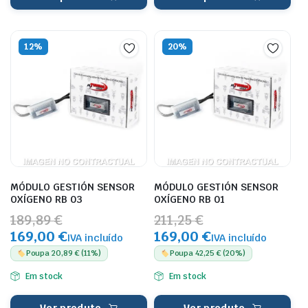
12%
20%
MÓDULO GESTIÓN SENSOR
MÓDULO GESTIÓN SENSOR
OXÍGENO RB 03
OXÍGENO RB 01
189,89 €
211,25 €
169,00 €
169,00 €
IVA incluído
IVA incluído
Poupa 20,89 € (11%)
Poupa 42,25 € (20%)
Em stock
Em stock
Ver produto
Ver produto