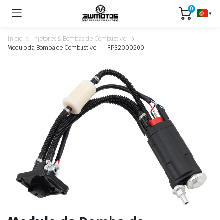
0
▾
Início
Injetores & Bombas de Combustível
Modulo da Bomba de Combustível — RP32000200