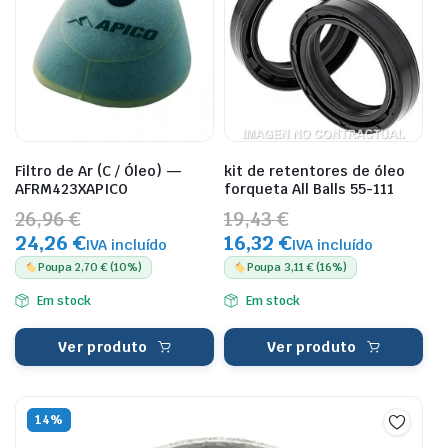
Filtro de Ar (C / Óleo) —
kit de retentores de óleo
AFRM423XAPICO
forqueta All Balls 55-111
26,96 €
19,43 €
24,26 €
16,32 €
IVA incluído
IVA incluído
Poupa 2,70 € (10%)
Poupa 3,11 € (16%)
Em stock
Em stock
Ver produto
Ver produto
14%