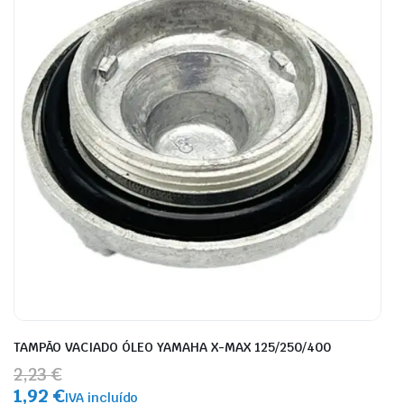
TAMPÃO VACIADO ÓLEO YAMAHA X-MAX 125/250/400
2,23 €
1,92 €
IVA incluído