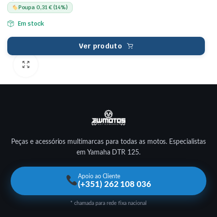
Poupa 0,31 € (14%)
Em stock
Ver produto
Peças e acessórios multimarcas para todas as motos. Especialistas
em Yamaha DTR 125.
Apoio ao Cliente
(+351) 262 108 036
* chamada para rede fixa nacional