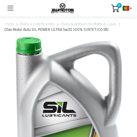
0
▾
Início
Óleos e Lubrificantes
Óleos & Aditivos de Motor & Caixa
Oleo Motor Auto SIL POWER ULTRA 5w30 100% SINTETICO 5ltr