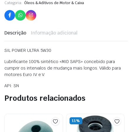
Categoria:
Óleos & Aditivos de Motor & Caixa
Descrição
Informação adicional
SIL POWER ULTRA 5W30
Lubrificante 100% sintético «MID SAPS» concebido para
cumprir os intervalos de mudança mais longos. Válido para
motores Euro IV e V.
API: SN
Produtos relacionados
11%