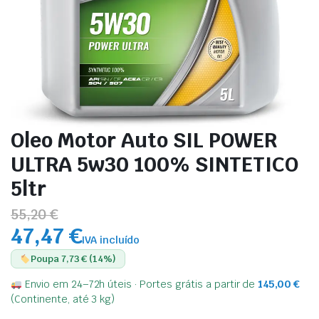
Oleo Motor Auto SIL POWER
ULTRA 5w30 100% SINTETICO
5ltr
55,20 €
47,47 €
IVA incluído
Poupa 7,73 € (14%)
Envio em 24–72h úteis · Portes grátis a partir de
145,00
€
(Continente, até 3 kg)