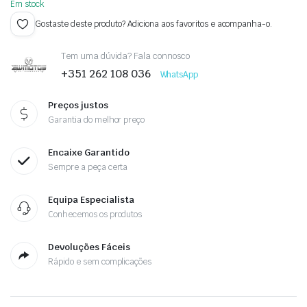
Em stock
Gostaste deste produto? Adiciona aos favoritos e acompanha-o.
Tem uma dúvida? Fala connosco
+351 262 108 036
WhatsApp
Preços justos
Garantia do melhor preço
Encaixe Garantido
Sempre a peça certa
Equipa Especialista
Conhecemos os produtos
Devoluções Fáceis
Rápido e sem complicações