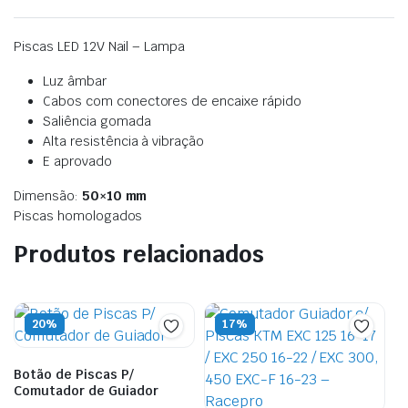
Piscas LED 12V Nail – Lampa
Luz âmbar
Cabos com conectores de encaixe rápido
Saliência gomada
Alta resistência à vibração
E aprovado
Dimensão:
50×10 mm
Piscas homologados
Produtos relacionados
20%
17%
Botão de Piscas P/
Comutador de Guiador