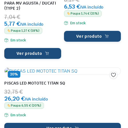
PARA MV AGUSTA / DUCATI
6,53 €
IVA incluído
(TYPE 2)
Poupa 1,74 € (21%)
7,04 €
5,77 €
Em stock
IVA incluído
Poupa 1,27 € (18%)
Ver produto
Em stock
Ver produto
20%
PISCAS LED MOTOTEC TITAN SQ
32,75 €
26,20 €
IVA incluído
Poupa 6,55 € (20%)
Em stock