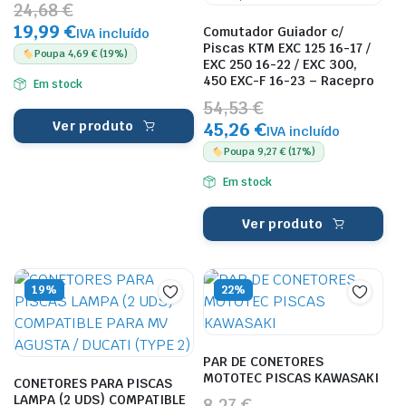
24,68 €
19,99 €
Comutador Guiador c/
IVA incluído
Piscas KTM EXC 125 16-17 /
Poupa 4,69 € (19%)
EXC 250 16-22 / EXC 300,
450 EXC-F 16-23 – Racepro
Em stock
54,53 €
Ver produto
45,26 €
IVA incluído
Poupa 9,27 € (17%)
Em stock
Ver produto
19%
22%
PAR DE CONETORES
MOTOTEC PISCAS KAWASAKI
CONETORES PARA PISCAS
LAMPA (2 UDS) COMPATIBLE
8,27 €