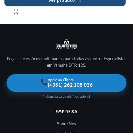
Ver produto
Peças e acessórios multimarcas para todas as motos. Especialistas
em Yamaha DTR 125.
Apoio ao Cliente
(+351) 262 108 036
* chamada para rede fixa nacional
EMPRESA
Sobre Nós