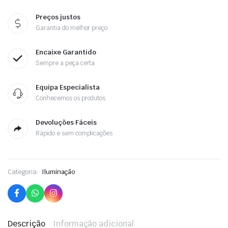
Preços justos
Garantia do melhor preço
Encaixe Garantido
Sempre a peça certa
Equipa Especialista
Conhecemos os produtos
Devoluções Fáceis
Rápido e sem complicações
Categoria:
Iluminação
Descrição
Informação adicional