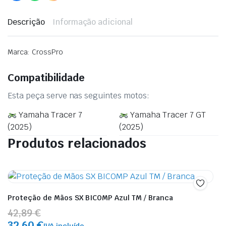
Descrição
Informação adicional
Marca: CrossPro
Compatibilidade
Esta peça serve nas seguintes motos:
Yamaha Tracer 7
Yamaha Tracer 7 GT
(2025)
(2025)
Produtos relacionados
Proteção de Mãos SX BICOMP Azul TM / Branca
42,89 €
32,60 €