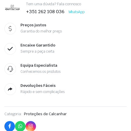
Tem uma dúvida? Fala connosco
+351 262 108 036
WhatsApp
Preços justos
Garantia do melhor preço
Encaixe Garantido
Sempre a peça certa
Equipa Especialista
Conhecemos os produtos
Devoluções Fáceis
Rápido e sem complicações
Categoria:
Proteções de Calcanhar