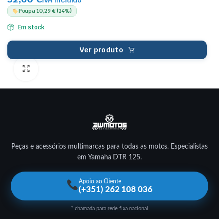
IVA incluído
Poupa 10,29 € (24%)
Em stock
Ver produto
Peças e acessórios multimarcas para todas as motos. Especialistas
em Yamaha DTR 125.
Apoio ao Cliente
(+351) 262 108 036
* chamada para rede fixa nacional