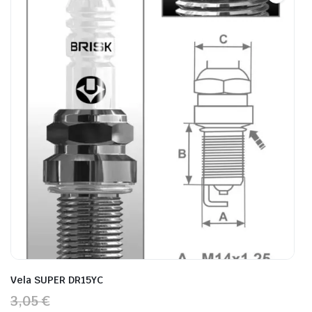
Vela SUPER DR15YC
3,05 €