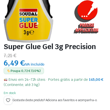
Super Glue Gel 3g Precision
7,21 €
6,49 €
IVA incluído
Poupa 0,72 € (10%)
Envio em 24–72h úteis · Portes grátis a partir de
145,00
€
(Continente, até 3 kg)
Em stock
Gostaste deste produto? Adiciona aos favoritos e acompanha-o.