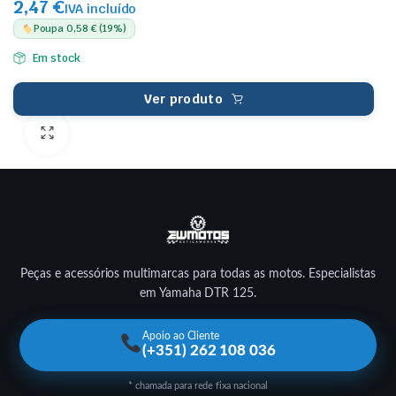
2,47 €
IVA incluído
Poupa 0,58 € (19%)
Em stock
Ver produto
Peças e acessórios multimarcas para todas as motos. Especialistas
em Yamaha DTR 125.
Apoio ao Cliente
(+351) 262 108 036
* chamada para rede fixa nacional