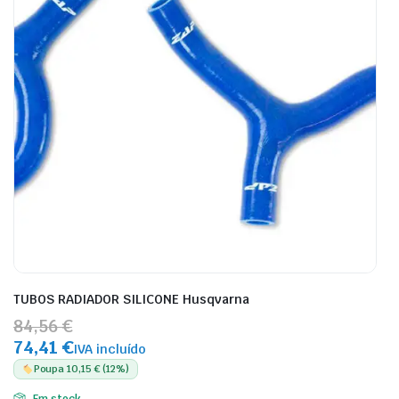
TUBOS RADIADOR SILICONE Husqvarna
84,56 €
74,41 €
IVA incluído
Poupa 10,15 € (12%)
Em stock