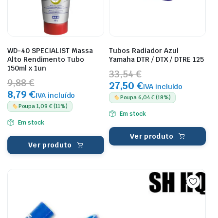
WD-40 SPECIALIST Massa
Tubos Radiador Azul
Alto Rendimento Tubo
Yamaha DTR / DTX / DTRE 125
150ml x 1un
33,54 €
9,88 €
27,50 €
IVA incluído
8,79 €
IVA incluído
Poupa 6,04 € (18%)
Poupa 1,09 € (11%)
Em stock
Em stock
Ver produto
Ver produto