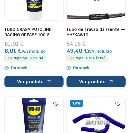
TUBO GRASA PUTOLINE
Tubo de Travão da Frente —
RACING GREASE 100 G
HHFKAW10
10,01 €
64,16 €
8,01 €
49,40 €
IVA incluído
IVA incluído
Poupa 2,00 € (20%)
Poupa 14,76 € (23%)
Em stock
Em stock
Ver produto
Ver produto
19%