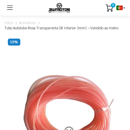
0
▾
Início
Acessórios
Tubo Autolube Rosa Transparente (Ø Interior 3mm) – Vendido ao metro
15%