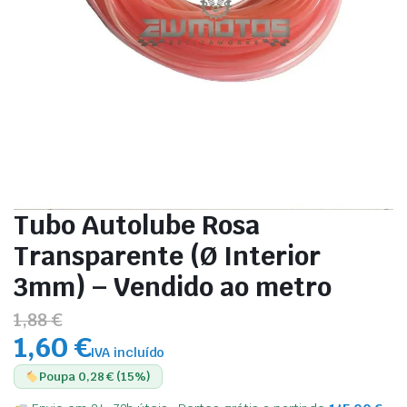
Tubo Autolube Rosa
Transparente (Ø Interior
3mm) – Vendido ao metro
1,88 €
1,60 €
IVA incluído
Poupa 0,28 € (15%)