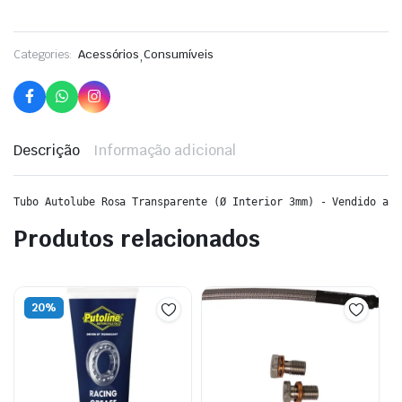
Categories:
Acessórios
,
Consumíveis
Descrição
Informação adicional
Tubo Autolube Rosa Transparente (Ø Interior 3mm) - Vendido ao 
Produtos relacionados
20%