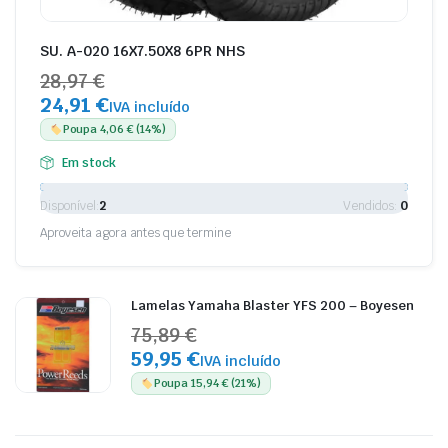
SU. A-020 16X7.50X8 6PR NHS
28,97 €
24,91 €
IVA incluído
Poupa 4,06 € (14%)
Em stock
Disponível:
2
Vendidos:
0
Aproveita agora antes que termine
Lamelas Yamaha Blaster YFS 200 – Boyesen
75,89 €
59,95 €
IVA incluído
Poupa 15,94 € (21%)