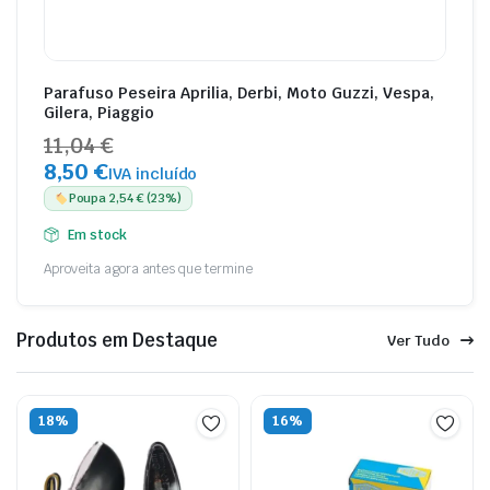
Parafuso Peseira Aprilia, Derbi, Moto Guzzi, Vespa,
Gilera, Piaggio
11,04 €
8,50 €
IVA incluído
Poupa 2,54 € (23%)
Em stock
Aproveita agora antes que termine
Produtos em Destaque
Ver Tudo
18%
16%