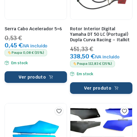
Serra Cabo Acelerador 5×6
Rotor Interior Digital
Yamaha DT 50 LC (Portugal)
0,53 €
Dupla Curva Racing – Italkit
0,45 €
IVA incluído
451,33 €
Poupa 0,08 € (15%)
338,50 €
IVA incluído
Em stock
Poupa 112,83 € (25%)
Em stock
Ver produto
Ver produto