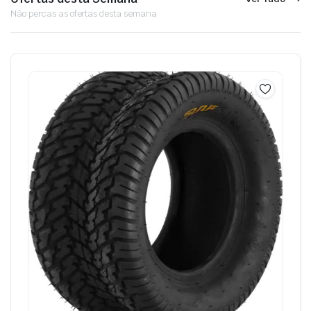
Não percas as ofertas desta semana