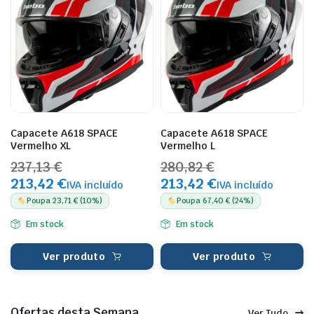
Capacete A618 SPACE
Capacete A618 SPACE
Vermelho XL
Vermelho L
237,13 €
280,82 €
213,42 €
213,42 €
IVA incluído
IVA incluído
Poupa 23,71 € (10%)
Poupa 67,40 € (24%)
Em stock
Em stock
Ver produto
Ver produto
Ofertas desta Semana
Ver Tudo