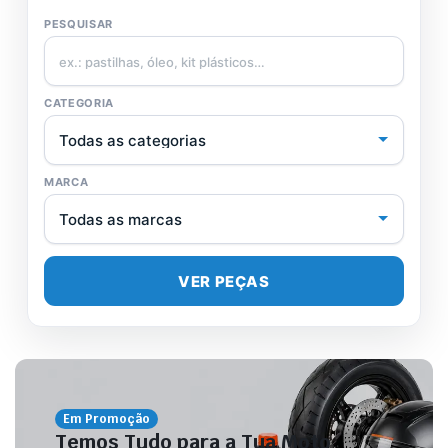
PESQUISAR
CATEGORIA
MARCA
VER PEÇAS
Em Promoção
Temos Tudo para a Tua Moto