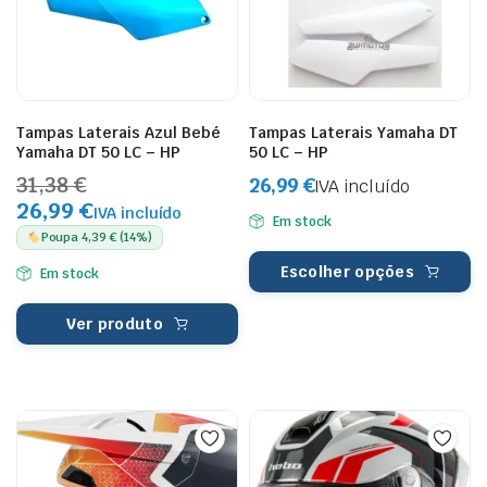
Tampas Laterais Azul Bebé
Tampas Laterais Yamaha DT
Yamaha DT 50 LC – HP
50 LC – HP
31,38 €
26,99
€
IVA incluído
26,99 €
IVA incluído
Em stock
Poupa 4,39 € (14%)
Escolher opções
Em stock
Ver produto