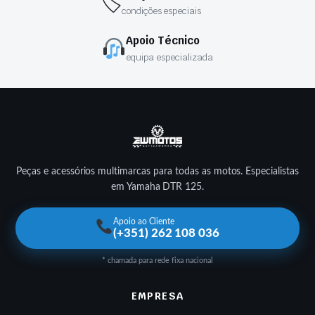
🏷
condições especiais
Apoio Técnico
equipa especializada
Peças e acessórios multimarcas para todas as motos. Especialistas
em Yamaha DTR 125.
Apoio ao Cliente
(+351) 262 108 036
* chamada para rede fixa nacional
EMPRESA