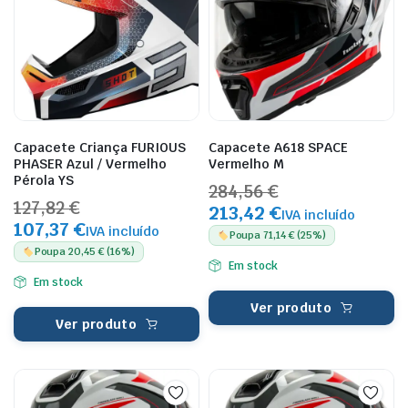
Capacete Criança FURIOUS
Capacete A618 SPACE
PHASER Azul / Vermelho
Vermelho M
Pérola YS
284,56 €
127,82 €
213,42 €
IVA incluído
107,37 €
IVA incluído
Poupa 71,14 € (25%)
Poupa 20,45 € (16%)
Em stock
Em stock
Ver produto
Ver produto