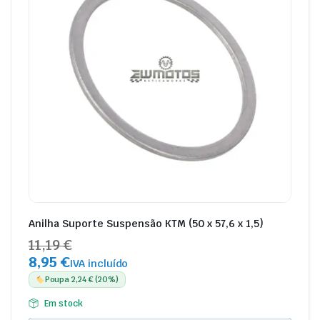
Anilha Suporte Suspensão KTM (50 x 57,6 x 1,5)
11,19 €
8,95 €
IVA incluído
Poupa 2,24 € (20%)
Em stock