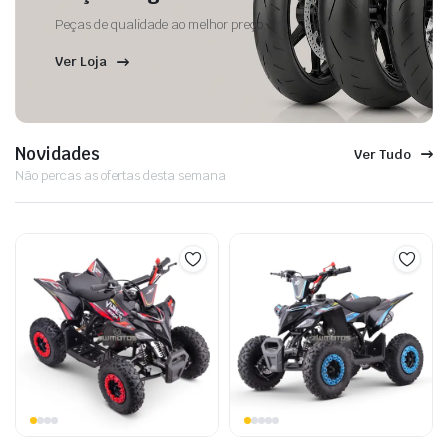
Peças de qualidade ao melhor preço.
Ver Loja
Novidades
Ver Tudo
Não percas as ofertas desta semana