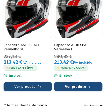
Capacete A618 SPACE
Capacete A618 SPACE
Vermelho XL
Vermelho L
237,13 €
280,82 €
213,42 €
213,42 €
IVA incluído
IVA incluído
Poupa 23,71 € (10%)
Poupa 67,40 € (24%)
Em stock
Em stock
Ver produto
Ver produto
Ofertas desta Semana
Ver Tudo