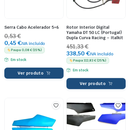
Serra Cabo Acelerador 5×6
Rotor Interior Digital
Yamaha DT 50 LC (Portugal)
0,53 €
Dupla Curva Racing – Italkit
0,45 €
IVA incluído
451,33 €
Poupa 0,08 € (15%)
338,50 €
IVA incluído
Em stock
Poupa 112,83 € (25%)
Em stock
Ver produto
Ver produto