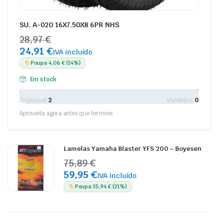
SU. A-020 16X7.50X8 6PR NHS
28,97 €
24,91 €
IVA incluído
Poupa 4,06 € (14%)
Em stock
Disponível:
2
Vendidos:
0
Aproveita agora antes que termine
Lamelas Yamaha Blaster YFS 200 – Boyesen
75,89 €
59,95 €
IVA incluído
Poupa 15,94 € (21%)