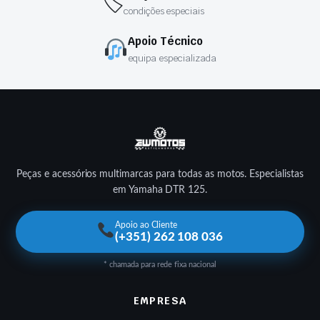
🏷
condições especiais
Apoio Técnico
equipa especializada
Peças e acessórios multimarcas para todas as motos. Especialistas
em Yamaha DTR 125.
Apoio ao Cliente
(+351) 262 108 036
* chamada para rede fixa nacional
EMPRESA