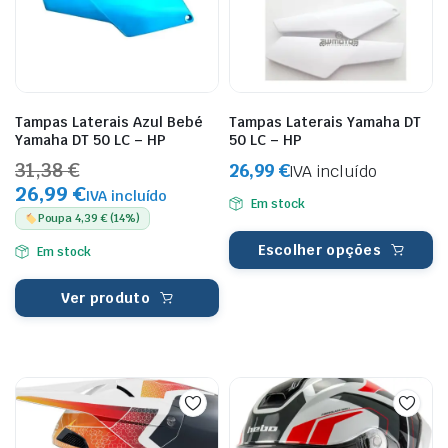
Tampas Laterais Azul Bebé
Tampas Laterais Yamaha DT
Yamaha DT 50 LC – HP
50 LC – HP
31,38 €
26,99
€
IVA incluído
26,99 €
IVA incluído
Em stock
Poupa 4,39 € (14%)
Escolher opções
Em stock
Ver produto