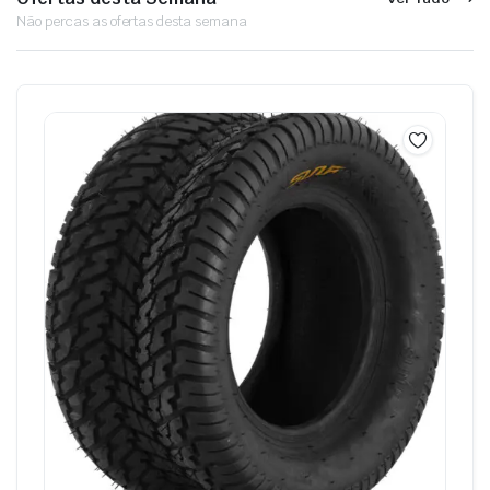
Não percas as ofertas desta semana