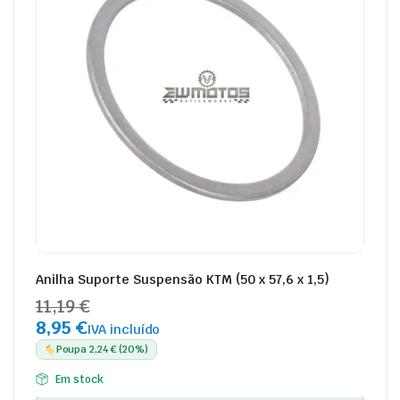
Anilha Suporte Suspensão KTM (50 x 57,6 x 1,5)
11,19 €
8,95 €
IVA incluído
Poupa 2,24 € (20%)
Em stock