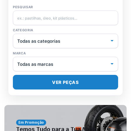
PESQUISAR
CATEGORIA
MARCA
VER PEÇAS
Em Promoção
Temos Tudo para a Tua Moto