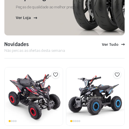
Peças de qualidade ao melhor preço.
Ver Loja
Novidades
Ver Tudo
Não percas as ofertas desta semana