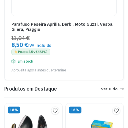
Parafuso Peseira Aprilia, Derbi, Moto Guzzi, Vespa,
Gilera, Piaggio
11,04 €
8,50 €
IVA incluído
Poupa 2,54 € (23%)
Em stock
Aproveita agora antes que termine
Produtos em Destaque
Ver Tudo
18%
16%