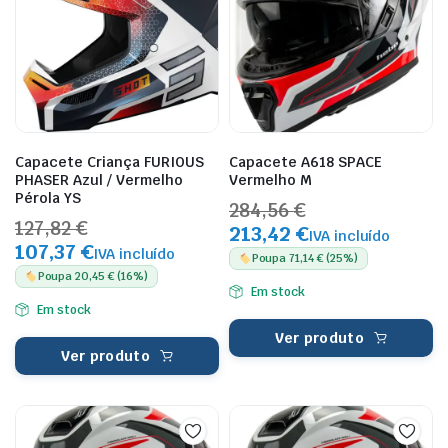
Capacete Criança FURIOUS
Capacete A618 SPACE
PHASER Azul / Vermelho
Vermelho M
Pérola YS
284,56 €
127,82 €
213,42 €
IVA incluído
107,37 €
IVA incluído
Poupa 71,14 € (25%)
Poupa 20,45 € (16%)
Em stock
Em stock
Ver produto
Ver produto