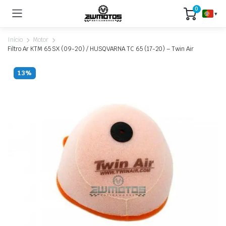
0
▾
Início
Motor
Filtro Ar KTM 65 SX (09-20) / HUSQVARNA TC 65 (17-20) – Twin Air
13%