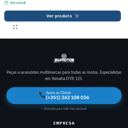
Em stock
Ver produto
Peças e acessórios multimarcas para todas as motos. Especialistas
em Yamaha DTR 125.
Apoio ao Cliente
(+351) 262 108 036
* chamada para rede fixa nacional
EMPRESA