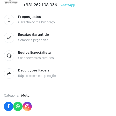
+351 262 108 036
WhatsApp
Preços justos
Garantia do melhor preço
Encaixe Garantido
Sempre a peça certa
Equipa Especialista
Conhecemos os produtos
Devoluções Fáceis
Rápido e sem complicações
Categoria:
Motor