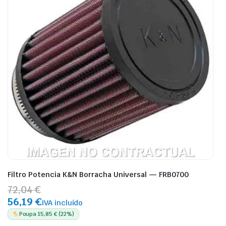
Filtro Potencia K&N Borracha Universal — FRB0700
72,04 €
56,19 €
IVA incluído
Poupa 15,85 € (22%)