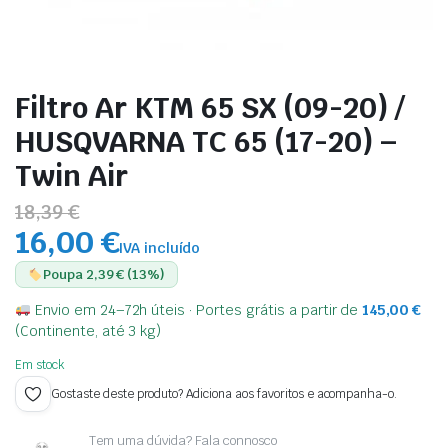
Filtro Ar KTM 65 SX (09-20) /
HUSQVARNA TC 65 (17-20) –
Twin Air
18,39 €
16,00 €
IVA incluído
Poupa 2,39 € (13%)
Envio em 24–72h úteis · Portes grátis a partir de
145,00
€
(Continente, até 3 kg)
Em stock
Gostaste deste produto? Adiciona aos favoritos e acompanha-o.
Tem uma dúvida? Fala connosco