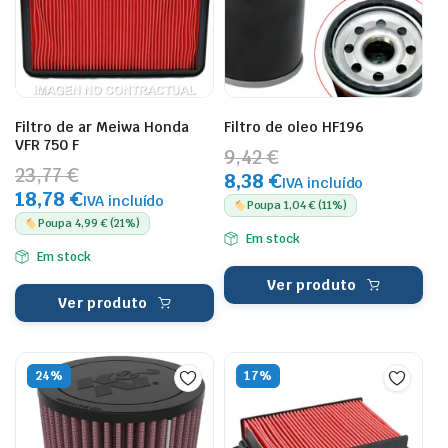
Filtro de ar Meiwa Honda
Filtro de oleo HF196
VFR 750 F
9,42 €
23,77 €
8,38 €
IVA incluído
18,78 €
IVA incluído
Poupa 1,04 € (11%)
Poupa 4,99 € (21%)
Em stock
Em stock
Ver produto
Ver produto
24%
17%